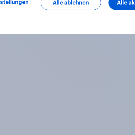
stellungen
Alle ablehnen
Alle a