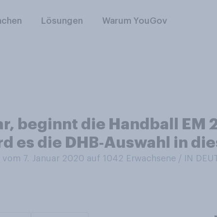
nchen
Lösungen
Warum YouGov
r, beginnt die Handball EM
ird es die DHB‑Auswahl in di
vom 7. Januar 2020 auf 1042
Erwachsene / IN DE