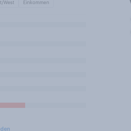
t/West
Einkommen
aden