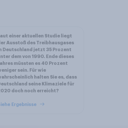
aut einer aktuellen Studie liegt
er Ausstoß des Treibhausgases
n Deutschland jetzt 35 Prozent
nter dem von 1990. Ende dieses
ahres müssten es 40 Prozent
eniger sein. Für wie
ahrscheinlich halten Sie es, dass
eutschland seine Klimaziele für
020 doch noch erreicht?
iehe Ergebnisse