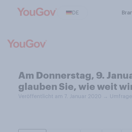
DE
Bra
Am Donnerstag, 9. Janua
glauben Sie, wie weit w
Veröffentlicht am 7. Januar 2020
→
Umfrage 