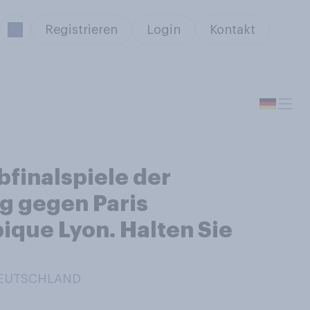
Registrieren
Login
Kontakt
finalspiele der
ig gegen Paris
que Lyon. Halten Sie
 DEUTSCHLAND