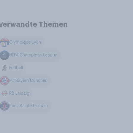
Verwandte Themen
Olympique Lyon
UEFA Champions League
Fußball
FC Bayern München
RB Leipzig
Paris Saint-Germain