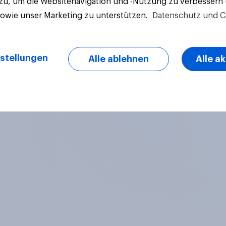
 zu, um die Websitenavigation und -Nutzung zu verbessern
sowie unser Marketing zu unterstützen.
Datenschutz und C
Artikel
stellungen
Alle ablehnen
Alle a