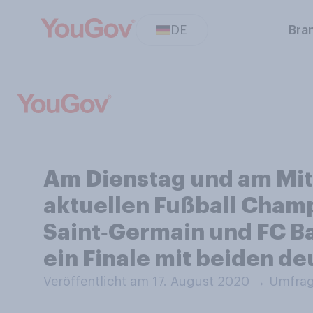
DE
Bra
Am Dienstag und am Mitt
aktuellen Fußball Champ
Saint‑Germain und FC B
ein Finale mit beiden d
Veröffentlicht am 17. August 2020
→
Umfrag