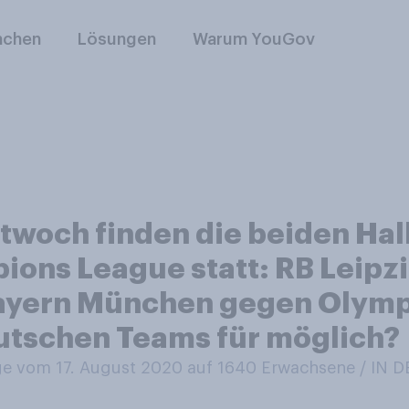
nchen
Lösungen
Warum YouGov
woch finden die beiden Halb
ions League statt: RB Leipz
ayern München gegen Olympi
eutschen Teams für möglich?
e vom 17. August 2020 auf 1640
Erwachsene / IN