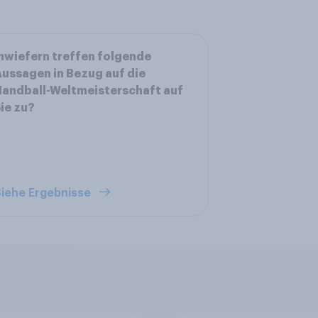
nwiefern treffen folgende
ussagen in Bezug auf die
andball-Weltmeisterschaft auf
ie zu?
iehe Ergebnisse