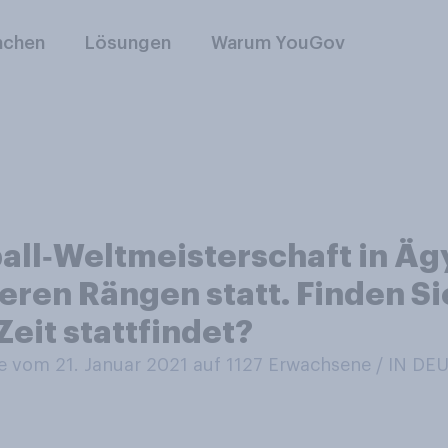
nchen
Lösungen
Warum YouGov
ball‑Weltmeisterschaft in Ä
en Rängen statt. Finden Sie
Zeit stattfindet?
 vom 21. Januar 2021 auf 1127
Erwachsene / IN D