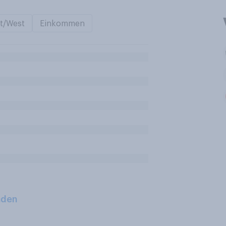
t/West
Einkommen
aden