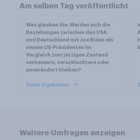
Am selben Tag veröffentlicht
Was glauben Sie: Werden sich die
I
Beziehungen zwischen den USA
A
und Deutschland mit Joe Biden als
H
neuem US-Präsidenten im
S
Vergleich zum jetzigen Zustand
verbessern, verschlechtern oder
unverändert bleiben?
Siehe Ergebnisse
S
Weitere Umfragen anzeigen