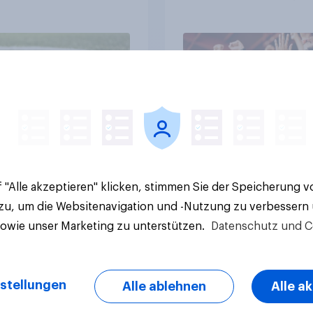
t sich ein starkes
Atmosphäre und
soring-Umfeld
Großevents
Artikel
 "Alle akzeptieren" klicken, stimmen Sie der Speicherung 
 zu, um die Websitenavigation und -Nutzung zu verbessern
sowie unser Marketing zu unterstützen.
Datenschutz und C
stellungen
Alle ablehnen
Alle a