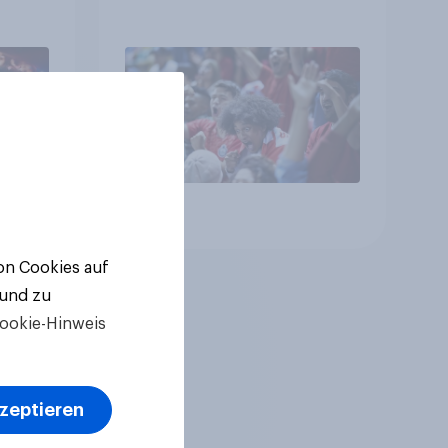
unterdurchschnittlich
häufig zu Sport-
Veranstaltungen
Artikel
von Cookies auf
 und zu
ookie-Hinweis
kzeptieren