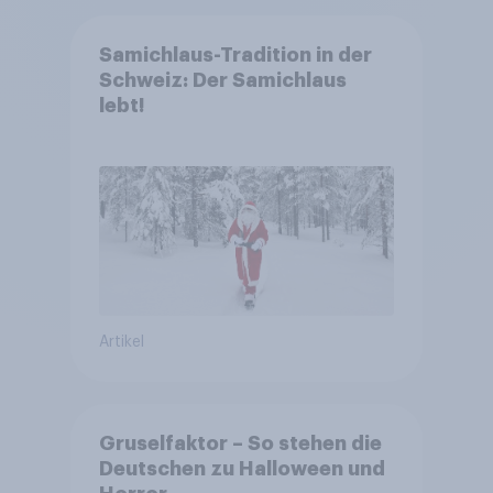
Samichlaus-Tradition in der
Schweiz: Der Samichlaus
lebt!
Artikel
Gruselfaktor – So stehen die
Deutschen zu Halloween und