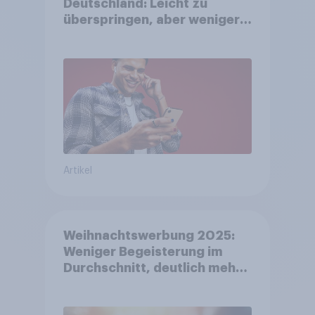
Deutschland: Leicht zu
überspringen, aber weniger
störend
Artikel
Weihnachtswerbung 2025:
Weniger Begeisterung im
Durchschnitt, deutlich mehr
bei Top-Kampagnen +++
Amazon führt Ranking der