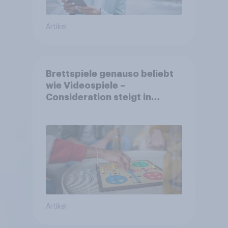
Artikel
Brettspiele genauso beliebt
wie Videospiele –
Consideration steigt in
kinderlosen Haushalten
Artikel