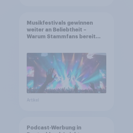
Musikfestivals gewinnen
weiter an Beliebtheit –
Warum Stammfans bereit
sind, tief in die Tasche zu
greifen
Artikel
Podcast-Werbung in