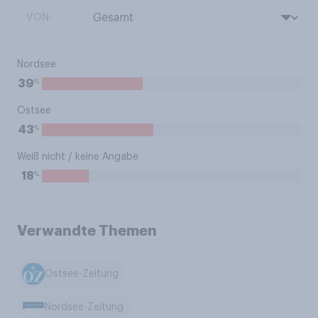
VON:
Nordsee
%
39
Ostsee
%
43
Weiß nicht / keine Angabe
%
18
Verwandte Themen
Ostsee-Zeitung
Nordsee-Zeitung