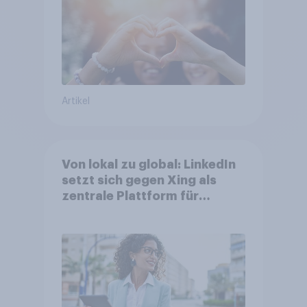
aktuellen Werbelieblinge an
Artikel
Von lokal zu global: LinkedIn
setzt sich gegen Xing als
zentrale Plattform für
Berufstätige durch