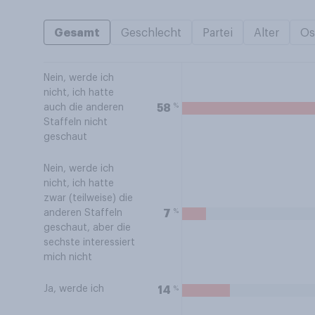
Gesamt
Geschlecht
Partei
Alter
Os
Nein, werde ich
nicht, ich hatte
%
58
auch die anderen
Staffeln nicht
geschaut
Nein, werde ich
nicht, ich hatte
zwar (teilweise) die
%
7
anderen Staffeln
geschaut, aber die
sechste interessiert
mich nicht
Ja, werde ich
%
14