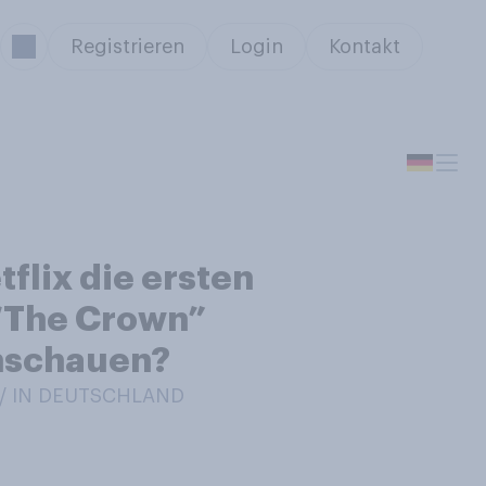
Registrieren
Login
Kontakt
flix die ersten
 “The Crown”
anschauen?
 / IN DEUTSCHLAND