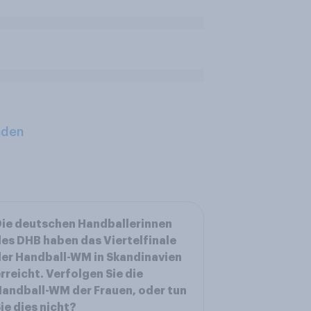
aden
ie deutschen Handballerinnen
es DHB haben das Viertelfinale
er Handball-WM in Skandinavien
rreicht. Verfolgen Sie die
andball-WM der Frauen, oder tun
ie dies nicht?