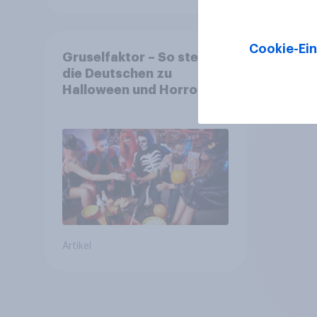
Cookie-Ein
Gruselfaktor – So stehen
die Deutschen zu
Halloween und Horror
Artikel