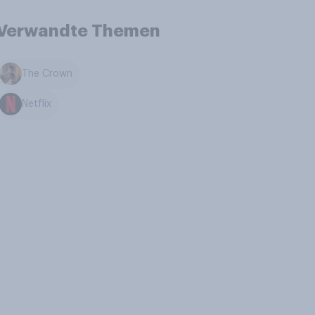
Verwandte Themen
The Crown
Netflix