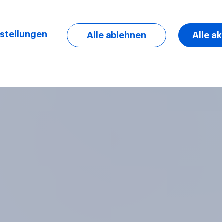
stellungen
Alle ablehnen
Alle a