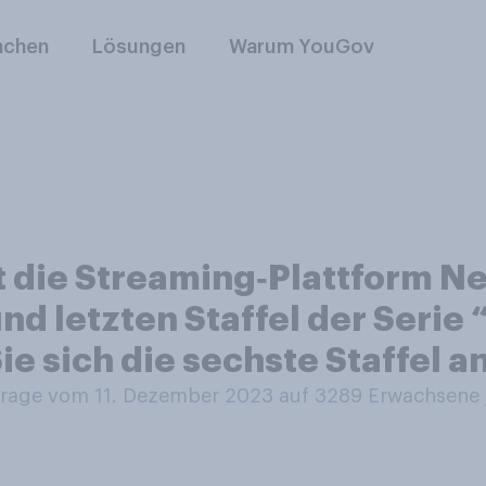
nchen
Lösungen
Warum YouGov
die Streaming‑Plattform Net
nd letzten Staffel der Serie
ie sich die sechste Staffel 
age vom 11. Dezember 2023 auf 3289
Erwachsene