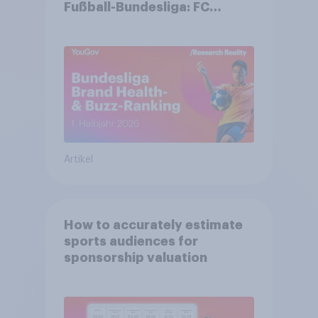
Fußball-Bundesliga: FC
Bayern München festigt
Spitzenposition
Artikel
How to accurately estimate
sports audiences for
sponsorship valuation