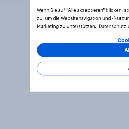
Wenn Sie auf "Alle akzeptieren" klicken, 
zu, um die Websitenavigation und -Nutzun
Marketing zu unterstützen.
Datenschutz 
Cook
A