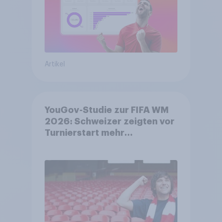
Artikel
YouGov-Studie zur FIFA WM
2026: Schweizer zeigten vor
Turnierstart mehr
Begeisterung als Deutsche