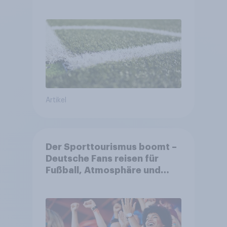
sich ein starkes Sponsoring-
Umfeld
Artikel
Der Sporttourismus boomt –
Deutsche Fans reisen für
Fußball, Atmosphäre und
Großevents