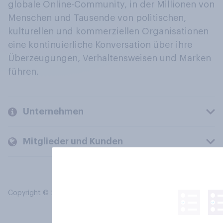
globale Online-Community, in der Millionen von
Menschen und Tausende von politischen,
kulturellen und kommerziellen Organisationen
eine kontinuierliche Konversation über ihre
Überzeugungen, Verhaltensweisen und Marken
führen.
Unternehmen
Mitglieder und Kunden
Copyright © 2026 YouGov PLC. Alle Rechte vorbehalten.