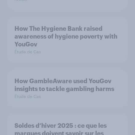
How The Hygiene Bank raised
awareness of hygiene poverty with
YouGov
Étude de Cas
How GambleAware used YouGov
insights to tackle gambling harms
Étude de Cas
Soldes d’hiver 2025 : ce que les
marques doivent savoir sur les