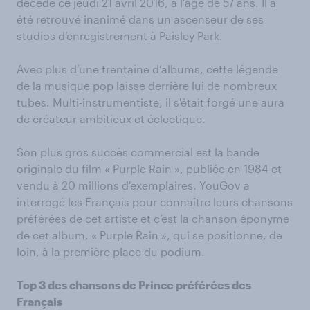
décédé ce jeudi 21 avril 2016, à l’âge de 57 ans. Il a
été retrouvé inanimé dans un ascenseur de ses
studios d’enregistrement à Paisley Park.
Avec plus d’une trentaine d’albums, cette légende
de la musique pop laisse derrière lui de nombreux
tubes. Multi-instrumentiste, il s'était forgé une aura
de créateur ambitieux et éclectique.
Son plus gros succès commercial est la bande
originale du film « Purple Rain », publiée en 1984 et
vendu à 20 millions d'exemplaires. YouGov a
interrogé les Français pour connaître leurs chansons
préférées de cet artiste et c’est la chanson éponyme
de cet album, « Purple Rain », qui se positionne, de
loin, à la première place du podium.
Top 3 des chansons de Prince préférées des
Français