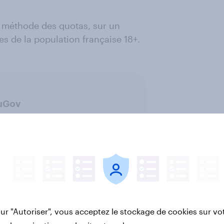
a méthode des quotas, sur un
s de la population française 18+.
ouGov
sur "Autoriser", vous acceptez le stockage de cookies sur vo