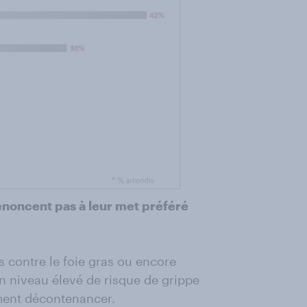
renoncent pas à leur met préféré
s contre le foie gras ou encore
un niveau élevé de risque de grippe
lement décontenancer.