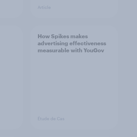
Article
How Spikes makes
advertising effectiveness
measurable with YouGov
Étude de Cas