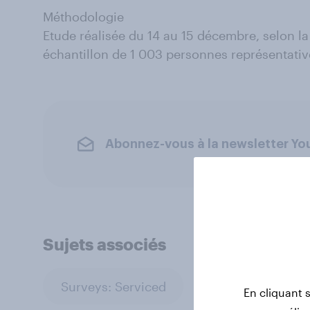
Méthodologie
Etude réalisée du 14 au 15 décembre, selon l
échantillon de 1 003 personnes représentative
Abonnez-vous à la newsletter Y
Sujets associés
Surveys: Serviced
En cliquant 