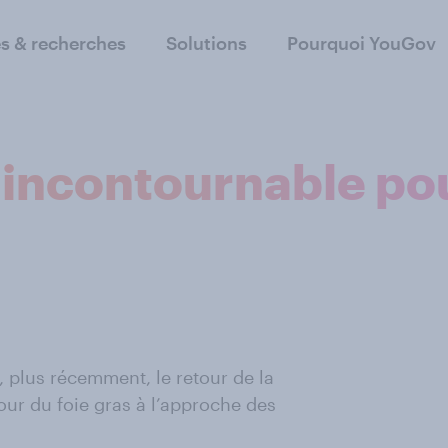
s & recherches
Solutions
Pourquoi YouGov
 incontournable pou
 plus récemment, le retour de la
our du foie gras à l’approche des