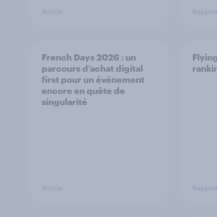
Article
Rappor
French Days 2026 : un
Flying
parcours d’achat digital
ranki
first pour un événement
encore en quête de
singularité
Article
Rappor