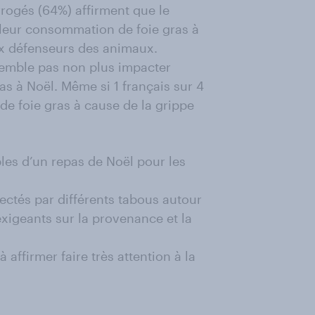
errogés (64%) affirment que le
 leur consommation de foie gras à
aux défenseurs des animaux.
 semble pas non plus impacter
s à Noël. Même si 1 français sur 4
e foie gras à cause de la grippe
bles d’un repas de Noël pour les
ectés par différents tabous autour
exigeants sur la provenance et la
à affirmer faire très attention à la