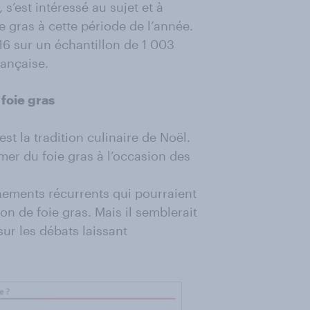
’est intéressé au sujet et à
 gras à cette période de l’année.
6 sur un échantillon de 1 003
rançaise.
foie gras
t la tradition culinaire de Noël.
er du foie gras à l’occasion des
ènements récurrents qui pourraient
n de foie gras. Mais il semblerait
ur les débats laissant