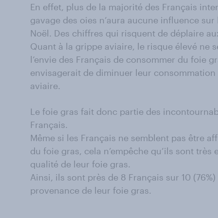
En effet, plus de la majorité des Français int
gavage des oies n’aura aucune influence sur
Noël. Des chiffres qui risquent de déplaire 
Quant à la grippe aviaire, le risque élevé ne
l’envie des Français de consommer du foie gra
envisagerait de diminuer leur consommation d
aviaire.
Le foie gras fait donc partie des incontourna
Français.
Même si les Français ne semblent pas être aff
du foie gras, cela n’empêche qu’ils sont très 
qualité de leur foie gras.
Ainsi, ils sont près de 8 Français sur 10 (76%) 
provenance de leur foie gras.