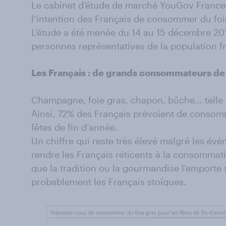
Le cabinet d’étude de marché YouGov France, s
l’intention des Français de consommer du foie
L’étude a été menée du 14 au 15 décembre 201
personnes représentatives de la population f
Les Français : de grands consommateurs de 
Champagne, foie gras, chapon, bûche… telle es
Ainsi, 72% des Français prévoient de consomm
fêtes de fin d’année.
Un chiffre qui reste très élevé malgré les év
rendre les Français réticents à la consommatio
que la tradition ou la gourmandise l’emporte s
probablement les Français stoïques.