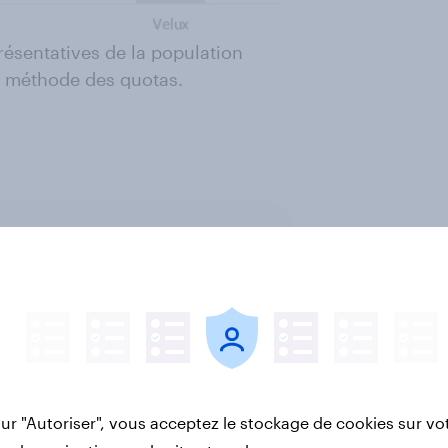
résentatives de la population
la méthode des quotas.
ouGov
sur "Autoriser", vous acceptez le stockage de cookies sur vo