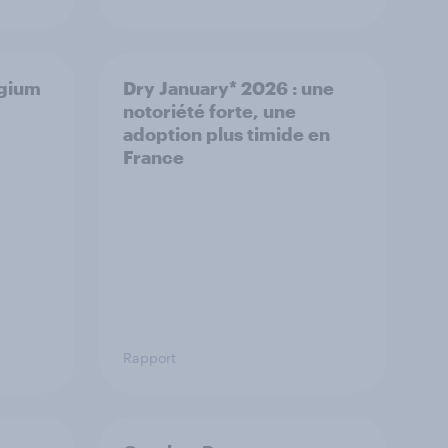
lgium
Dry January* 2026 : une
notoriété forte, une
adoption plus timide en
France
Rapport