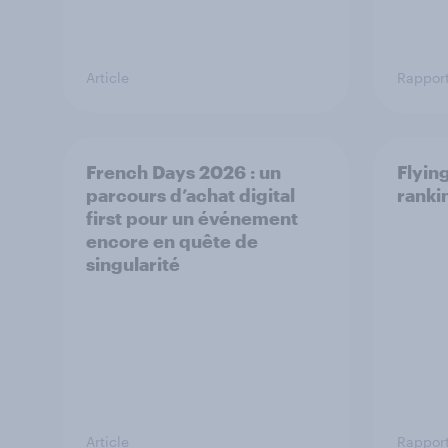
Article
Rappor
French Days 2026 : un
Flying
parcours d’achat digital
ranki
first pour un événement
encore en quête de
singularité
Article
Rappor