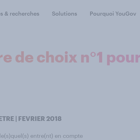
s & recherches
Solutions
Pourquoi YouGov
ère de choix n°1 pou
TRE | FEVRIER 2018
 le(s)quel(s) entre(nt) en compte