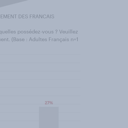
GEMENT DES FRANCAIS
squelles possédez-vous ? Veuillez
ent. (Base : Adultes Français n=1