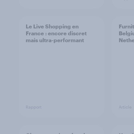
Le Live Shopping en
Furni
France : encore discret
Belgi
mais ultra-performant
Nethe
Rapport
Article