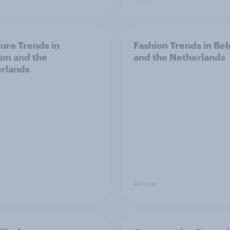
ture Trends in
Fashion Trends in Be
um and the
and the Netherlands
rlands
Article