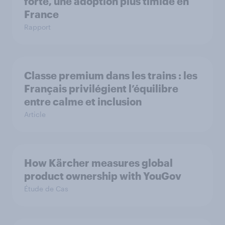
forte, une adoption plus timide en
France
Rapport
Classe premium dans les trains : les
Français privilégient l’équilibre
entre calme et inclusion
Article
How Kärcher measures global
product ownership with YouGov
Étude de Cas