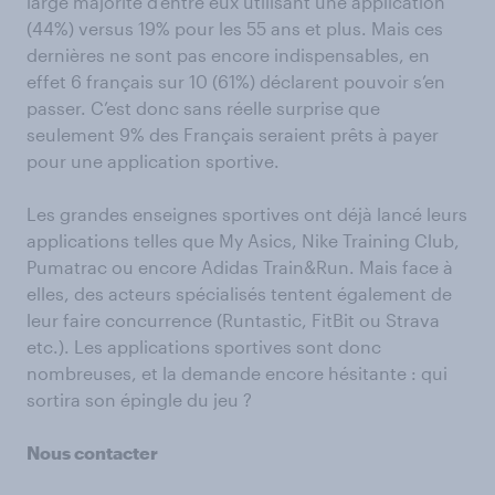
large majorité d’entre eux utilisant une application
(44%) versus 19% pour les 55 ans et plus. Mais ces
dernières ne sont pas encore indispensables, en
effet 6 français sur 10 (61%) déclarent pouvoir s’en
passer. C’est donc sans réelle surprise que
seulement 9% des Français seraient prêts à payer
pour une application sportive.
Les grandes enseignes sportives ont déjà lancé leurs
applications telles que My Asics, Nike Training Club,
Pumatrac ou encore Adidas Train&Run. Mais face à
elles, des acteurs spécialisés tentent également de
leur faire concurrence (Runtastic, FitBit ou Strava
etc.). Les applications sportives sont donc
nombreuses, et la demande encore hésitante : qui
sortira son épingle du jeu ?
Nous contacter