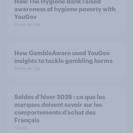
How The Hygiene Bank raised
awareness of hygiene poverty with
YouGov
Étude de Cas
How GambleAware used YouGov
insights to tackle gambling harms
Étude de Cas
Soldes d’hiver 2025 : ce que les
marques doivent savoir sur les
comportements d’achat des
Français
Article