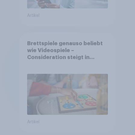
Artikel
Brettspiele genauso beliebt
wie Videospiele –
Consideration steigt in
kinderlosen Haushalten
Artikel