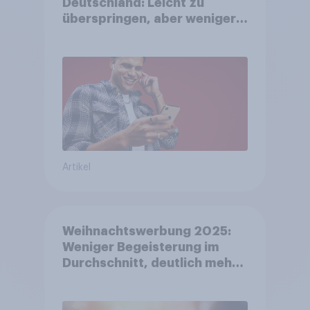
Deutschland: Leicht zu
überspringen, aber weniger
störend
Artikel
Weihnachtswerbung 2025:
Weniger Begeisterung im
Durchschnitt, deutlich mehr
bei Top-Kampagnen +++
Amazon führt Ranking der