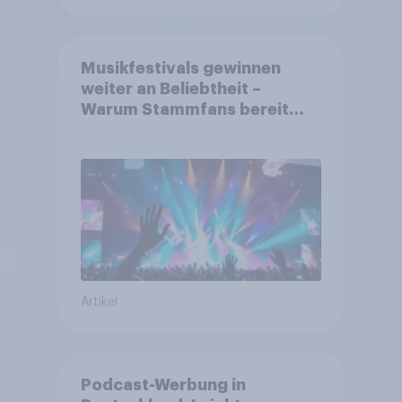
Musikfestivals gewinnen
weiter an Beliebtheit –
Warum Stammfans bereit
sind, tief in die Tasche zu
greifen
Artikel
Podcast-Werbung in