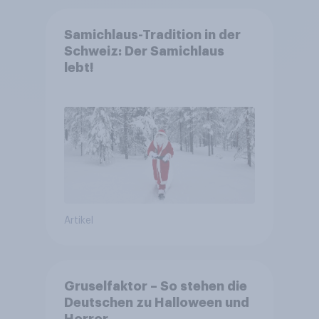
Samichlaus-Tradition in der
Schweiz: Der Samichlaus
lebt!
Artikel
Gruselfaktor – So stehen die
Deutschen zu Halloween und
Horror