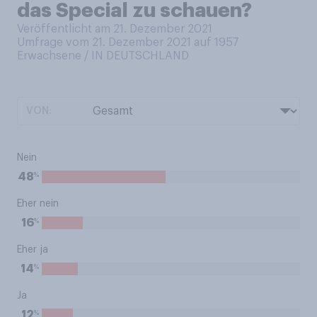
das Special zu schauen?
Veröffentlicht am 21. Dezember 2021
Umfrage vom 21. Dezember 2021 auf 1957
Erwachsene / IN DEUTSCHLAND
VON:
Nein
%
48
Eher nein
%
16
Eher ja
%
14
Ja
%
12