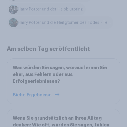
Harry Potter und der Halbblutprinz
Harry Potter und die Heiligtümer des Todes - Teil 2
Am selben Tag veröffentlicht
Was würden Sie sagen, woraus lernen Sie
eher, aus Fehlern oder aus
Erfolgserlebnissen?
Siehe Ergebnisse
Wenn Sie grundsätzlich an Ihren Alltag
denken: Wie oft, würden Sie sagen, fühlen