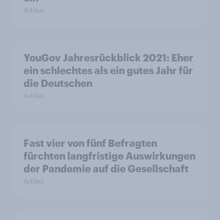
Artikel
YouGov Jahresrückblick 2021: Eher
ein schlechtes als ein gutes Jahr für
die Deutschen
Artikel
Fast vier von fünf Befragten
fürchten langfristige Auswirkungen
der Pandemie auf die Gesellschaft
Artikel