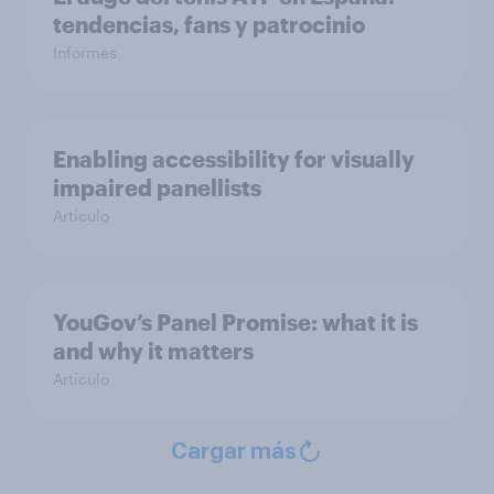
tendencias, fans y patrocinio
Informes
Enabling accessibility for visually
impaired panellists
Artículo
YouGov’s Panel Promise: what it is
and why it matters
Artículo
Cargar más