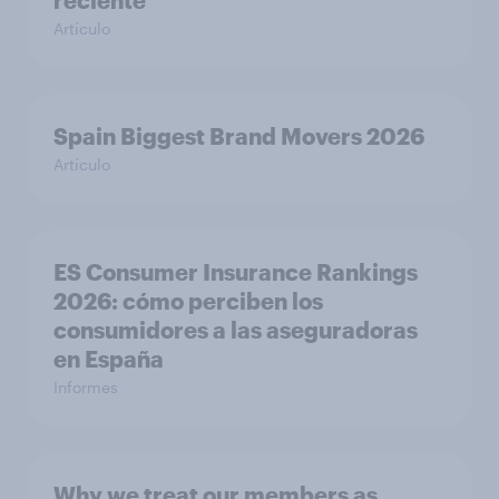
reciente
Artículo
Spain Biggest Brand Movers 2026
Artículo
ES Consumer Insurance Rankings
2026: cómo perciben los
consumidores a las aseguradoras
en España
Informes
Why we treat our members as