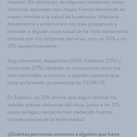
respirar. Sin embargo, en algunas ocasiones estos
síntomas aparecen con mayor fuerza afectando en
mayor medida a la salud de la persona infectada.
Americanos y polacos son los más propensos a
conocer a alguien cuya salud se ha visto seriamente
dañada por los síntomas del virus, con un 33% y un
31% respectivamente.
Seguidamente, españoles (28%), italianos (27%) y
británicos (27%) también se encuentran entre los
más inclinados a conocer a alguien cercano que
haya enfermado gravemente de COVID-19.
En España, un 13% afirma que algún familiar ha
sufrido graves síntomas del virus, junto a un 17%
cuyos amigos cercanos han padecido fuertes
consecuencias de la enfermedad.
¿Cuántas personas conocen a alguien que haya