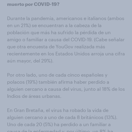
muerto por COVID-19?
Durante la pandemia, americanos e italianos (ambos
en un 21%) se encuentran a la cabeza de la
población que más ha sufrido la pérdida de un
amigo o familiar a causa del COVID-19. (Cabe señalar
que otra encuesta de YouGov realizada más
recientemente en los Estados Unidos arroja una cifra
aún mayor, del 29%).
Por otro lado, uno de cada cinco españoles y
polacos (19%) también afirma haber perdido a
alguien cercano a causa del virus, junto al 18% de los
Indios de áreas urbanas.
En Gran Bretaña, el virus ha robado la vida de
alguien cercano a uno de cada 8 británicos (13%).
Uno de cada 20 (5%) ha perdido a un familiar a
causa de la enfermedad y, por último, un 8% ha