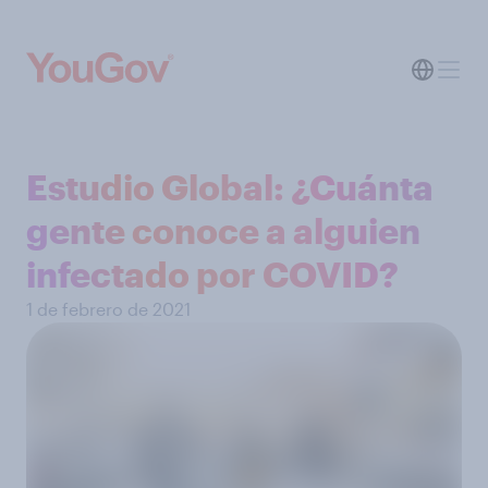
Estudio Global: ¿Cuánta
gente conoce a alguien
infectado por COVID?
1 de febrero de 2021