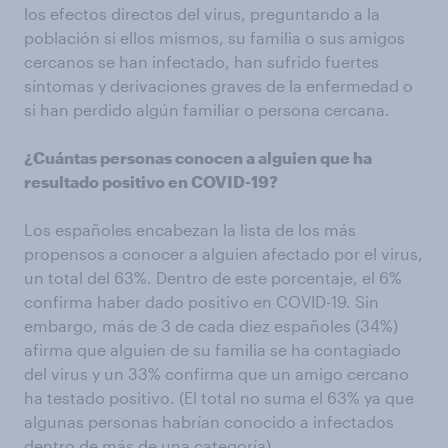
los efectos directos del virus, preguntando a la
población si ellos mismos, su familia o sus amigos
cercanos se han infectado, han sufrido fuertes
síntomas y derivaciones graves de la enfermedad o
si han perdido algún familiar o persona cercana.
¿Cuántas personas conocen a alguien que ha
resultado positivo en COVID-19?
Los españoles encabezan la lista de los más
propensos a conocer a alguien afectado por el virus,
un total del 63%. Dentro de este porcentaje, el 6%
confirma haber dado positivo en COVID-19. Sin
embargo, más de 3 de cada diez españoles (34%)
afirma que alguien de su familia se ha contagiado
del virus y un 33% confirma que un amigo cercano
ha testado positivo. (El total no suma el 63% ya que
algunas personas habrían conocido a infectados
dentro de más de una categoría).