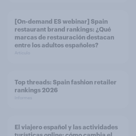
[On-demand ES webinar] Spain
restaurant ​brand rankings​: ¿Qué
marcas de restauración destacan
entre los adultos españoles?
Artículo
Top threads: Spain fashion retailer
rankings 2026
Informes
El viajero español y las actividades
turísticas online: cómo cambia el