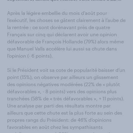
Après la légère embellie du mois d’août pour
l’exécutif, les choses se gâtent clairement à l’aube de
la rentrée : ce sont dorénavant près de quatre
Français sur cinq qui déclarent avoir une opinion
défavorable de François Hollande (79%) alors même
que Manuel Valls accélère lui aussi sa chute dans
l’opinion (- 6 points).
Si le Président voit sa cote de popularité baisser d’un
point (15%), on observe par ailleurs un glissement
des opinions négatives modérées (22% de « plutôt
défavorables », - 8 points) vers des opinions plus
tranchées (58% de « très défavorables », + 11 points).
Une analyse par parti des résultats montre par
ailleurs que cette chute est la plus forte au sein des
propres rangs du Président: de 46% d’opinions
favorables en août chez les sympathisants