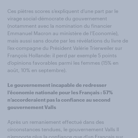
Ces piètres scores s’expliquent d’une part par le
virage social-démocrate du gouvernement
(notamment avec la nomination du financier
Emmanuel Macron au ministère de l’Economie),
mais aussi sans doute par les révélations du livre de
l’ex-compagne du Président Valérie Trierweiler sur
François Hollande: il perd par exemple 5 points
d’opinions favorables parmi les femmes (15% en
août, 10% en septembre).
Le gouvernement incapable de redresser
l’économie nationale pour les Français : 57%
n’accorderaient pas la confiance au second
gouvernement Valls
Après un remaniement effectué dans des
circonstances tendues, le gouvernement Valls II
n’emporte plus la confiance que d’un Français sur