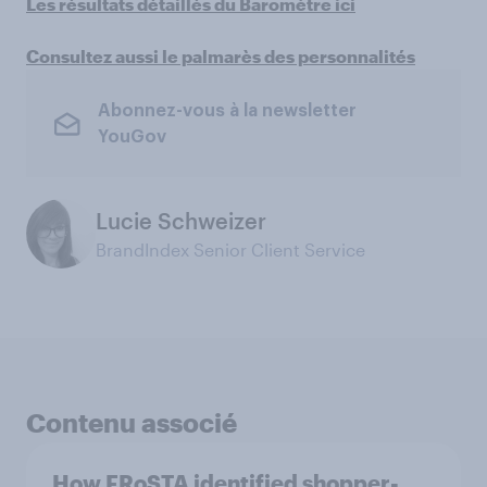
Les résultats détaillés du Baromètre ici
Consultez aussi le palmarès des personnalités
Abonnez-vous à la newsletter
YouGov
Lucie Schweizer
BrandIndex Senior Client Service
Contenu associé
How FRoSTA identified shopper-