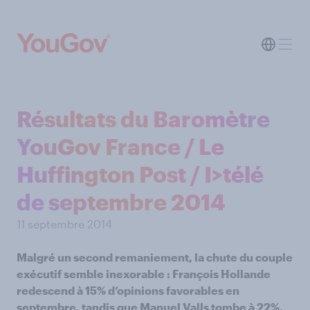
Résultats du Baromètre
YouGov France / Le
Huffington Post / I>télé
de septembre 2014
11 septembre 2014
Malgré un second remaniement, la chute du couple
exécutif semble inexorable : François Hollande
redescend à 15% d’opinions favorables en
septembre, tandis que Manuel Valls tombe à 22%.