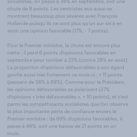
socialistes, on passe à 38% en septembre, soit une
chute de 8 points. Les centristes eux aussi se
montrent beaucoup plus sévères avec François
Hollande puisqu’ils ne sont plus qu’un sur six à en
avoir une opinion favorable (17%, - 7 points).
Pour le Premier ministre, la chute est encore plus
nette : il perd 6 points d’opinions favorables en
septembre pour tomber à 22% (contre 28% en août).
La proportion d’opinions défavorables à son égard
gonfle aussi très fortement ce mois-ci : + 11 points
(passant de 58% à 69%). Comme pour le Président,
les opinions défavorables se polarisent (37%
d’opinions « très défavorables », + 10 points), et c’est
parmi les sympathisants socialistes que l’on observe
la plus importante perte de confiance envers le
Premier ministre : de 69% d’opinions favorables, il
passe à 48%, soit une baisse de 21 points en un
mois.