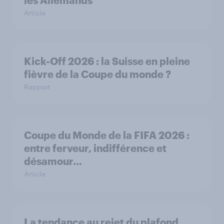
les Allemands
Article
Kick-Off 2026 : la Suisse en pleine
fièvre de la Coupe du monde ?
Rapport
Coupe du Monde de la FIFA 2026 :
entre ferveur, indifférence et
désamour…
Article
La tendance au rejet du plafond