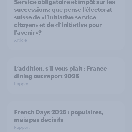
Service obligatoire et impôt sur les
successions: que pense l’électorat
suisse de «l’initiative service
citoyen» et de «l’initiative pour
l'avenir»?
Article
L’addition, s’il vous plaît : France
dining out report 2025​
Rapport
French Days 2025 : populaires,
mais pas décisifs
Rapport