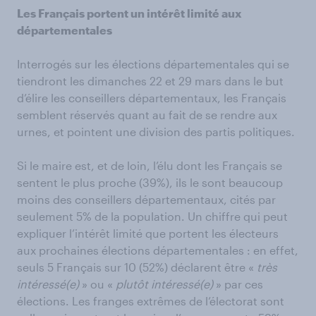
Les Français portent un intérêt limité aux
départementales
Interrogés sur les élections départementales qui se
tiendront les dimanches 22 et 29 mars dans le but
d’élire les conseillers départementaux, les Français
semblent réservés quant au fait de se rendre aux
urnes, et pointent une division des partis politiques.
Si le maire est, et de loin, l’élu dont les Français se
sentent le plus proche (39%), ils le sont beaucoup
moins des conseillers départementaux, cités par
seulement 5% de la population. Un chiffre qui peut
expliquer l’intérêt limité que portent les électeurs
aux prochaines élections départementales : en effet,
seuls 5 Français sur 10 (52%) déclarent être «
très
intéressé(e)
» ou «
plutôt intéressé(e)
» par ces
élections. Les franges extrêmes de l’électorat sont