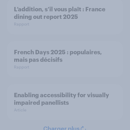
L’addition, s’il vous plaît : France
dining out report 2025​
Rapport
French Days 2025 : populaires,
mais pas décisifs
Rapport
Enabling accessibility for visually
impaired panellists
Article
Charger plus