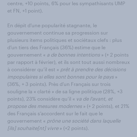
centre, +10 points, 6% pour les sympathisants UMP
et FN, +1 point).
En dépit d’une popularité stagnante, le
gouvernement continue sa progression sur
plusieurs items politiques et sociétaux clefs : plus
d’un tiers des Français (36%) estime que le
gouvernement «
a de bonnes intentions
» (+ 2 points
par rapport à février), et ils sont tout aussi nombreux
à considérer qu’il est «
prêt à prendre des décisions
impopulaires si elles sont bonnes pour le pays
»
(36%, + 3 points). Près d’un Français sur trois
souligne la « clarté » de sa ligne politique (28%, +3
points), 23% considère qu’il «
va de l'avant, et
propose des mesures modernes
» (+ 2 points), et 21%
des Français s’accordent sur le fait que le
gouvernement «
prône une société dans laquelle
[ils] souhaite[nt] vivre
» (+2 points).