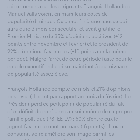
départementales, les dirigeants François Hollande et
Manuel Valls voient en mars leurs cotes de
popularité diminuer. Cela met fin à une hausse qui
aura duré 3 mois consécutifs, et avait gratifié le
Premier Ministre de 35% d’opinions positives (+12
points entre novembre et février) et le président de
22% d’opinions favorables (+10 points sur la même
période). Malgré l’arrêt de cette période faste pour le
couple exécutif, celui-ci se maintient à des niveaux
de popularité assez élevé.
François Hollande compte ce mois-ci
21% d’opinions
positives (-1 point par rapport au mois de février). Le
Président perd ce petit point de popularité du fait
d’un déficit de confiance au sein même de sa propre
famille politique (PS, EE-LV) : 59% d’entre eux le
jugent favorablement en mars (-6 points). Il reste
constant, voire améliore son image parmi les