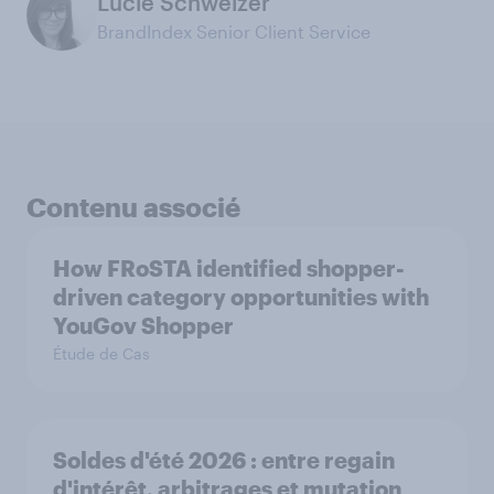
Lucie Schweizer
BrandIndex Senior Client Service
Contenu associé
How FRoSTA identified shopper-
driven category opportunities with
YouGov Shopper
Étude de Cas
Soldes d'été 2026 : entre regain
d'intérêt, arbitrages et mutation