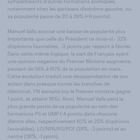
sympathisants d’autres formations politiques,
notamment chez les partisans d’extrême gauche, où
sa popularité passe de 20 à 29% (+9 points).
Manuel Valls accuse une baisse de popularité plus
importante que celle du Président ce mois-ci : 32%
d’opinions favorables, -3 points par rapport à février.
Dans cette même logique, la part de Français ayant
une opinion négative du Premier Ministre augmente,
passant de 56% à 60% de la population en mars.
Cette évolution traduit une désapprobation de son
action dans presque toutes les tranches de
l’électorat, FN excepté (où le Premier ministre gagne
1 point, et atteint 18%). Ainsi, Manuel Valls perd la
plus grande partie de sa popularité au sein des
formations PS et UMP (-4 points dans chacune
d’entre elles, respectivement 65% et 25% d’opinions
favorables), LO/NPA/PG/PCF (28%, -3 points) et au
centre (36%, -1 point).