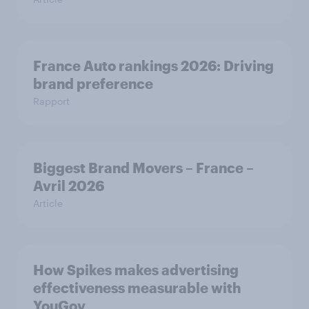
France Auto rankings 2026: ​Driving
brand preference
Rapport
Biggest Brand Movers – France –
Avril 2026
Article
How Spikes makes advertising
effectiveness measurable with
YouGov