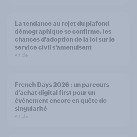
La tendance au rejet du plafond
démographique se confirme, les
chances d'adoption de la loi sur le
service civil s'amenuisent
Article
French Days 2026 : un parcours
d’achat digital first pour un
événement encore en quête de
singularité
Article