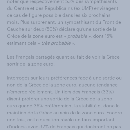
noter que respectivement 53% des sympathisants
du Centre et des Républicains (ex UMP) envisagent
ce cas de figure possible dans les six prochains
mois. Plus surprenant, un sympathisant du Front de
Gauche sur deux (50%) déclare qu’une sortie de la
Grèce de la zone euro est
« probable »
, dont 15%
estimant cela
« très probable ».
Les Français partagés quant au fait de voir la Grèce
sortir de la zone euro.
Interrogés sur leurs préférences face à une sortie ou
non de la Grèce de la zone euro, aucune tendance
n’émerge réellement. Un tiers des Français (33%)
disent préférer une sortie de la Grèce de la zone
euro quand 36% préfèreraient la stabilité et donc le
maintien de la Grèce au sein de la zone euro. Encore
une fois, cette question révèle un taux important
d’indécis avec 32% de Français qui déclarent ne pas