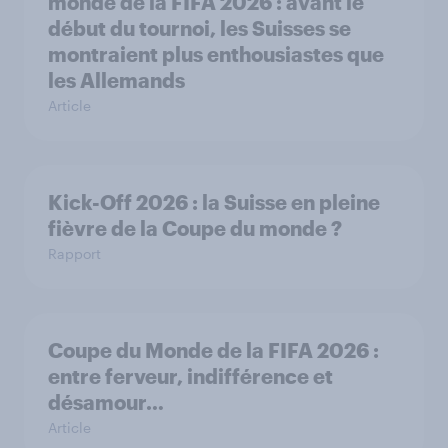
monde de la FIFA 2026 : avant le
début du tournoi, les Suisses se
montraient plus enthousiastes que
les Allemands
Article
Kick-Off 2026 : la Suisse en pleine
fièvre de la Coupe du monde ?
Rapport
Coupe du Monde de la FIFA 2026 :
entre ferveur, indifférence et
désamour…
Article