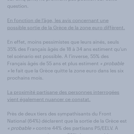
question.
En fonction de l’âge, les avis concernant une
possible sortie de la Grèce de la zone euro diffèrent.
En effet, moins pessimistes que leurs ainés, seuls
35% des Français âgés de 18 à 34 ans estiment qu’un
tel scénario est possible. A l’inverse, 55% des
Français âgés de 55 ans et plus estiment
« probable
»
le fait que la Grèce quitte la zone euro dans les six
prochains mois.
La proximité partisane des personnes interrogées
vient également nuancer ce constat.
Près de deux tiers des sympathisants du Front
National (64%) déclarent que la sortie de la Grèce est
« probable »
contre 44% des partisans PS/EELV. A