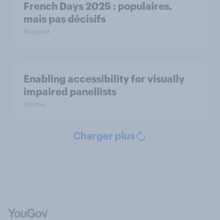
French Days 2025 : populaires,
mais pas décisifs
Rapport
Enabling accessibility for visually
impaired panellists
Article
Charger plus