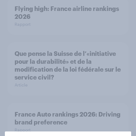
Flying high: France airline rankings
2026
Rapport
Que pense la Suisse de l’«initiative
pour la durabilité» et de la
modification de la loi fédérale sur le
service civil?
Article
France Auto rankings 2026: ​Driving
brand preference
Rapport