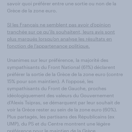
savoir quoi préférer entre une sortie ou non de la
Grèce de la zone euro.
SI les Français ne semblent pas avoir d’opinion
tranchée sur ce qu’ils souhaitent, leurs avis sont
plus marqués lorsqu’on analyse les résultats en
fonction de l’appartenance politique.
Unanimes sur leur préférence, la majorité des
sympathisants du Front National (61%) déclarent
préférer la sortie de la Grèce de la zone euro (contre
15% pour son maintien). A l’opposé, les
sympathisants du Front de Gauche, proches
idéologiquement des valeurs du Gouvernement
d’Alexis Tsipras, se démarquent par leur souhait de
voir la Grèce rester au sein de la zone euro (60%).
Plus partagés, les partisans des Républicains (ex
UMP), du PS et du Centre montrent une légère
préférence pour le maintien de la Grèce