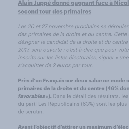
Alain Juppé donné gagnant face à Nicol
second tour des primaires
Les 20 et 27 novembre prochains se déroulero
des primaires de la droite et du centre. Cette
désigner le candidat de la droite et du centre
2017, sera ouverte : c’est-à-dire que pour vote
inscrits sur les listes électorales, signer « un
s’acquitter de 2 euros par tour.
Près d’un Français sur deux salue ce mode sc
primaires de la droite et du centre (46% do
favorables
»).
Dans le détail des résultats, le
du parti Les Républicains (63%) sont les pl
de scrutin.
Ayant l’objectif d’attirer un maximum d’éle