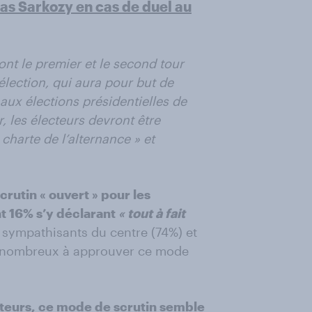
as Sarkozy en cas de duel au
nt le premier et le second tour
 élection, qui aura pour but de
 aux élections présidentielles de
r, les électeurs devront être
e charte de l’alternance » et
rutin « ouvert » pour les
nt 16% s’y déclarant
« tout à fait
s sympathisants du centre (74%) et
us nombreux à approuver ce mode
cteurs, ce mode de scrutin semble