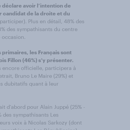
e déclare avoir l’intention de
r candidat de la droite et du
participer). Plus en détail, 48% des
43% des sympathisants du centre
e occasion.
 primaires, les Français sont
s Fillon (46%) s’y présenter.
encore officielle, participera à
etrait, Bruno Le Maire (29%) et
s dubitatifs quant à leur
ait d’abord pour Alain Juppé (25% -
% des sympathisants Les
eurs voix à Nicolas Sarkozy (dont