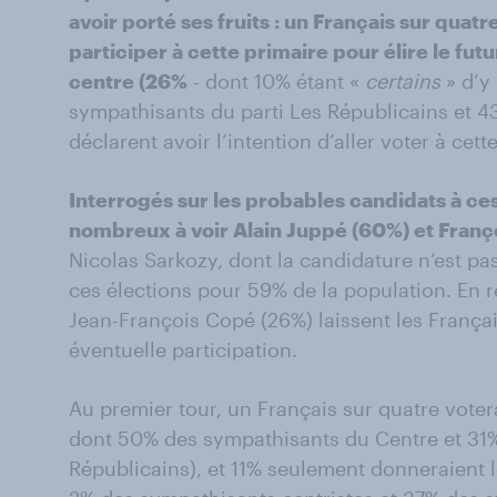
avoir porté ses fruits : un Français sur quatr
participer à cette primaire pour élire le futu
centre (26%
- dont 10% étant «
certains
» d’y 
sympathisants du parti Les Républicains et 
déclarent avoir l’intention d’aller voter à cett
Interrogés sur les probables candidats à ces
nombreux à voir Alain Juppé (60%) et Françoi
Nicolas Sarkozy, dont la candidature n’est pas 
ces élections pour 59% de la population. En r
Jean-François Copé (26%) laissent les Françai
éventuelle participation.
Au premier tour, un Français sur quatre voter
dont 50% des sympathisants du Centre et 31
Républicains), et 11% seulement donneraient l