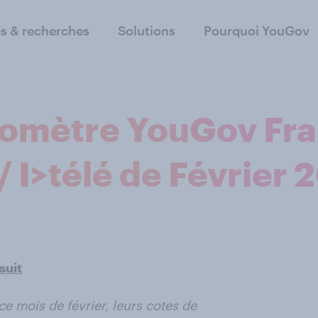
s & recherches
Solutions
Pourquoi YouGov
romètre YouGov Fra
/ I>télé de Février 
suit
ce mois de février, leurs cotes de