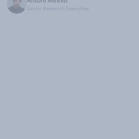
Antoni Minniti
Senior Research Executive