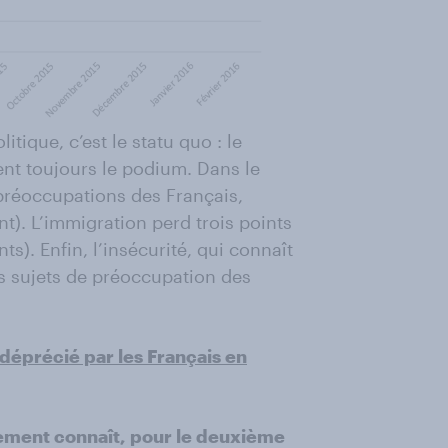
tique, c’est le statu quo : le
ent toujours le podium. Dans le
 préoccupations des Français,
t). L’immigration perd trois points
s). Enfin, l’insécurité, qui connaît
es sujets de préoccupation des
 déprécié par les Français en
nement connaît, pour le deuxième