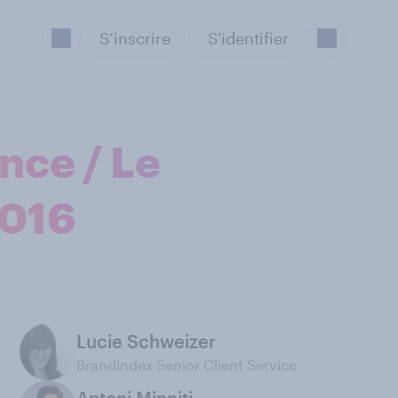
S’inscrire
S'identifier
nce / Le
2016
Lucie Schweizer
BrandIndex Senior Client Service