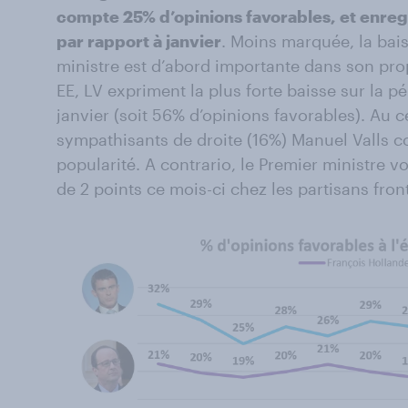
compte 25% d’opinions favorables, et enreg
par rapport à janvier
. Moins marquée, la bai
ministre est d’abord importante dans son pro
EE, LV expriment la plus forte baisse sur la pé
janvier (soit 56% d’opinions favorables). Au c
sympathisants de droite (16%) Manuel Valls c
popularité. A contrario, le Premier ministre v
de 2 points ce mois-ci chez les partisans front