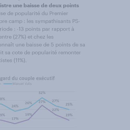
istre une baisse de deux points
sse de popularité du Premier
pre camp : les sympathisants PS-
riode : -13 points par rapport à
entre (27%) et chez les
onnaît une baisse de 5 points de sa
oit sa cote de popularité remonter
istes (11%).