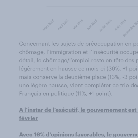
Concernant les sujets de préoccupation en poli
chômage, l’immigration et l’insécurité occup
détail, le chômage/l’emploi reste en tête des
légèrement en hausse ce mois-ci (39%, +1 poin
mais conserve la deuxième place (13%, -3 point
une légère hausse, vient compléter ce trio d
Français en politique (11%, +1 point).
A l’instar de l’exécutif, le gouvernement est
février
Avec 16% d’opinions favorables, le gouver