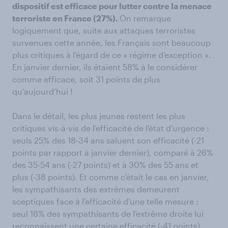
dispositif est efficace pour lutter contre la menace
terroriste en France (27%).
On remarque
logiquement que, suite aux attaques terroristes
survenues cette année, les Français sont beaucoup
plus critiques à l’égard de ce « régime d’exception ».
En janvier dernier, ils étaient 58% à le considérer
comme efficace, soit 31 points de plus
qu’aujourd’hui !
Dans le détail, les plus jeunes restent les plus
critiques vis-à-vis de l’efficacité de l’état d’urgence :
seuls 25% des 18-34 ans saluent son efficacité (-21
points par rapport à janvier dernier), comparé à 26%
des 35-54 ans (-27 points) et à 30% des 55 ans et
plus (-38 points). Et comme c’était le cas en janvier,
les sympathisants des extrêmes demeurent
sceptiques face à l’efficacité d’une telle mesure :
seul 16% des sympathisants de l’extrême droite lui
reconnaissent une certaine efficacité (-41 points),