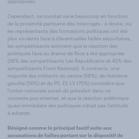
appropriée).
Cependant, ce constat varie beaucoup en fonction
de la proximité partisane des interrogés : à droite, où
les représentants des formations politiques ont été
plus virulents face à d’éventuelles failles sécuritaires,
les sympathisants estiment que la réaction des
politiques face au drame de Nice a été appropriée
(56% des sympathisants Les Républicains et 42% des
sympathisants Front National). A contrario, une
majorité des militants du centre (58%), de l’extrême
gauche (59%) et du PS, EE-LV (70%) considère que
l’union nationale aurait dû prévaloir dans ce
contexte pos-attentat, et que la réaction polémique
quasi-immédiate des politiques n’était pas l’attitude
à adopter.
Désigné comme le principal fautif suite aux
accusations de failles portant sur le dispositif de