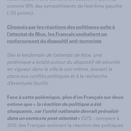
comme 19% des sympathisants de l’extrême gauche
(-30 points).
Choqués par les réactions des politiques suite à
l’attentat de Nice, les Français souhaitent un
renforcement du dispositif anti-terroriste
Dès le lendemain de l’attentat de Nice, une
polémique a éclaté autour du dispositif de sécurité
en vigueur dans la ville le soir-même, laissant la
place aux conflits politiques et à la recherche
d’éventuels fautifs.
Face à cette polémique, plus d’un Français sur deux
estime que «
la réaction de politique a été
choquante,
car l’unité nationale devrait prévaloir
dans un contexte post-attentat
»
(52% - comparé à
30% des Français estimant la réaction des politiques