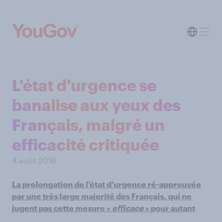
L'état d'urgence se
banalise aux yeux des
Français, malgré un
efficacité critiquée
4 août 2016
La prolongation de l’état d’urgence ré-approuvée
par une très large majorité des Français, qui ne
jugent pas cette mesure «
efficace
» pour autant