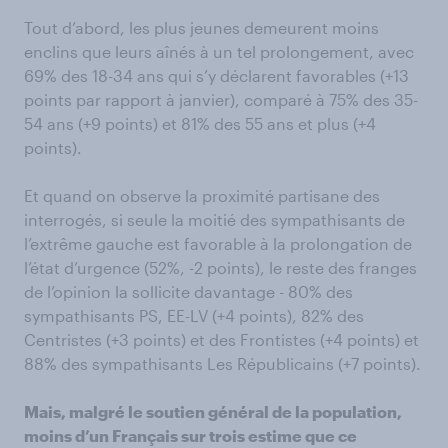
Tout d’abord, les plus jeunes demeurent moins
enclins que leurs aînés à un tel prolongement, avec
69% des 18-34 ans qui s’y déclarent favorables (+13
points par rapport à janvier), comparé à 75% des 35-
54 ans (+9 points) et 81% des 55 ans et plus (+4
points).
Et quand on observe la proximité partisane des
interrogés, si seule la moitié des sympathisants de
l’extrême gauche est favorable à la prolongation de
l’état d’urgence (52%, -2 points), le reste des franges
de l’opinion la sollicite davantage - 80% des
sympathisants PS, EE-LV (+4 points), 82% des
Centristes (+3 points) et des Frontistes (+4 points) et
88% des sympathisants Les Républicains (+7 points).
Mais, malgré le soutien général de la population,
moins d’un Français sur trois estime que ce