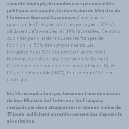
sécurité déployé, de nombreuses personnalités
politiques ont appelé à la démission du Ministre de
l’Intérieur Bernard Cazeneuve.
Face à cette
question, les Français sont très partagés : 38% s’y
déclarent défavorables, et 39% favorables. Ce statu
quo n’est pas vrai dans toutes les franges de
l’opinion : si 50% des sympathisants Les
Républicains et 67% des sympathisants Front
National souhaitent une démission de Bernard
Cazeneuve, une majorité des sympathisant PS, EE-
LV y est défavorable (68%), tout comme 49% des
centristes.
Et s’ils ne souhaitent pas forcément une démission
de leur Ministre de l’Intérieur, les Français,
marqués par deux attaques terroristes en moins de
15 jours
,
sollicitent un renforcement des dispositifs
sécuritaires.