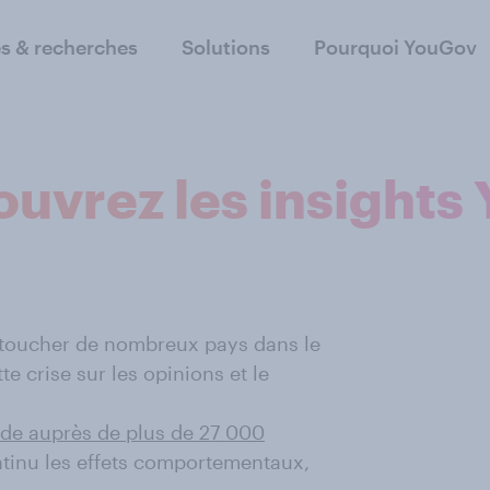
s & recherches
Solutions
Pourquoi YouGov
uvrez les insights
 toucher de nombreux pays dans le
e crise sur les opinions et le
de auprès de plus de 27 000
ntinu les effets comportementaux,