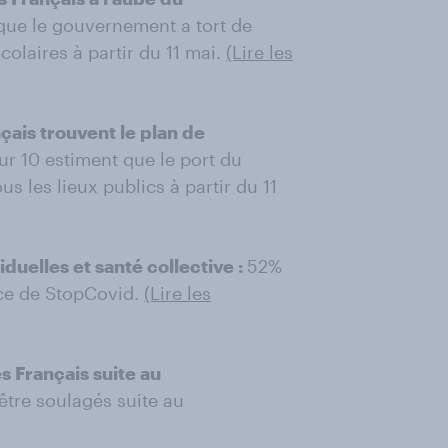
que le gouvernement a tort de
olaires à partir du 11 mai.
(Lire les
ais trouvent le plan de
ur 10 estiment que le port du
s les lieux publics à partir du 11
duelles et santé collective :
52%
ace de StopCovid.
(Lire les
s Français suite au
être soulagés suite au