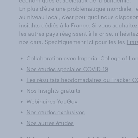
économiques et sociétaux de la pandémie.
En plus d’être une problématique mondiale, 
au niveau local, c’est pourquoi nous dispo
insights dédiés à
la France
. Si vous souhaitez
les autres pays réagissent à la crise, n’hési
nos data. Spécifiquement ici pour les les
Etat
Collaboration avec Imperial College of Lo
Nos études spéciales COVID-19
Les résultats hebdomadaires du Tracker C
Nos Insights gratuits
Webinaires YouGov
Nos études exclusives
Nos autres études