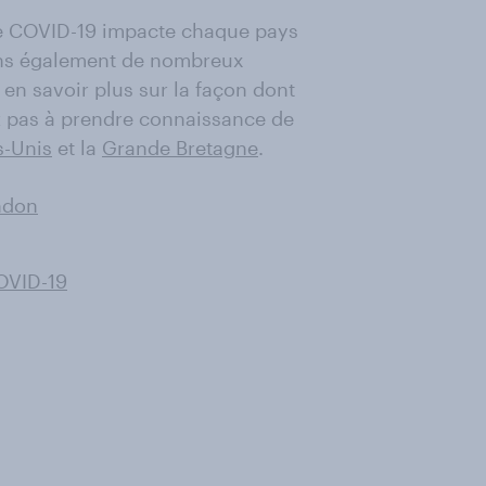
le COVID-19 impacte chaque pays
sons également de nombreux
 en savoir plus sur la façon dont
tez pas à prendre connaissance de
s-Unis
et la
Grande Bretagne
.
ndon
OVID-19