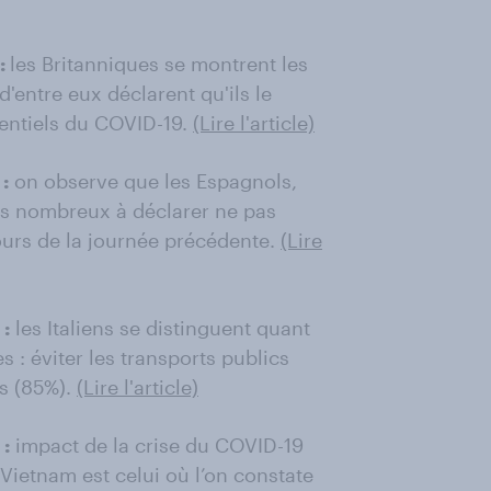
:
les Britanniques se montrent les
d'entre eux déclarent qu'ils le
tentiels du COVID-19.
(Lire l'article)
:
on observe que les Espagnols,
plus nombreux à déclarer ne pas
cours de la journée précédente.
(Lire
:
les Italiens se distinguent quant
 : éviter les transports publics
ns (85%).
(Lire l'article)
:
impact de la crise du COVID-19
 Vietnam est celui où l’on constate