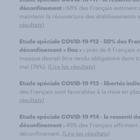
déconfinement :
68% des Français estiment 
maintenir la réouverture des établissements sc
résultats)
Etude spéciale COVID-19 #12 - 50% des Franç
déconfinement « flou » :
près de 8 Français s
masque devrait être rendu obligatoire dans tou
mai (79%).
(Lire les résultats)
Etude spéciale COVID-19 #13 - libertés indivi
des Français sont favorables à la mise en pl
résultats)
Etude spéciale COVID-19 #14 - le ressenti de
déconfinement :
49% des Français affirment 
déconfinement.
(Lire les résultats)