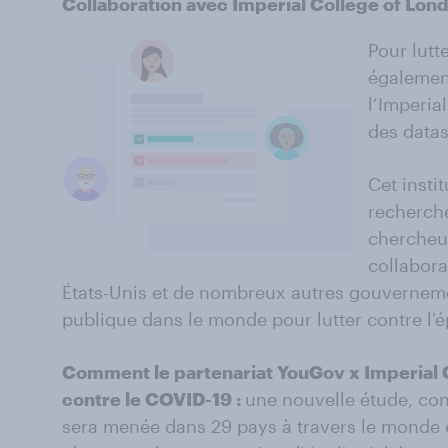
Collaboration avec Imperial College of Lon
Pour lutt
égalemen
l’Imperia
des data
Cet insti
recherch
chercheur
collabora
États-Unis et de nombreux autres gouverneme
publique dans le monde pour lutter contre l'
Comment le partenariat YouGov x Imperial C
contre le COVID-19 :
une nouvelle étude, con
sera menée dans 29 pays à travers le monde e