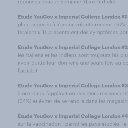
réponses chaque semaine.
(Lire l'article)
Etude YouGov x Imperial College London #1 
plus disposés à s'isoler volontairement : 92% 
feraient s'ils présentaient des symptômes po
Etude YouGov x Imperial College London #2 
les Italiens et les Indiens sont toujours les 
avoir quitté leur domicile une seule fois au 
l'article)
Etude YouGov x Imperial College London #3 
à eux dans l’application des mesures suivantes
(94%) et éviter de se rendre dans les magasi
Etude YouGov x Imperial College London #4 
sur la vaccination : parmi les pays étudiés, le