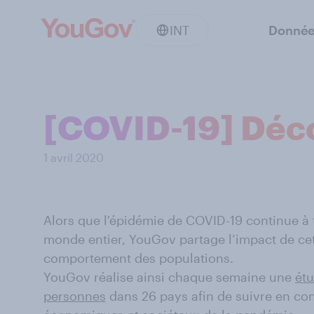
INT
Donnée
[COVID-19] Déco
1 avril 2020
Alors que l'épidémie de COVID-19 continue à
monde entier, YouGov partage l’impact de cett
comportement des populations.
YouGov réalise ainsi chaque semaine une
étu
personnes
dans 26 pays afin de suivre en co