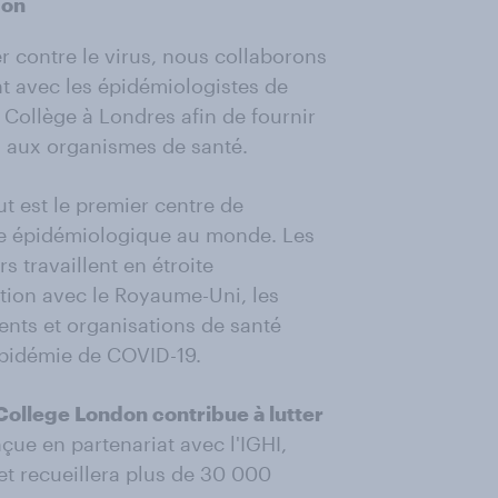
don
er contre le virus, nous collaborons
t avec les épidémiologistes de
l Collège à Londres afin de fournir
s aux organismes de santé.
tut est le premier centre de
e épidémiologique au monde. Les
s travaillent en étroite
tion avec le Royaume-Uni, les
nts et organisations de santé
épidémie de COVID-19.
ollege London contribue à lutter
çue en partenariat avec l'IGHI,
t recueillera plus de 30 000