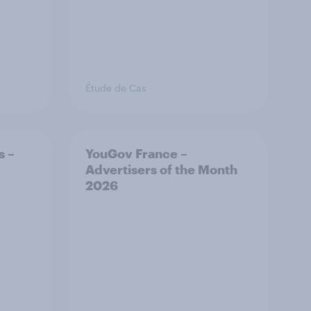
Étude de Cas
s –
YouGov France –
Advertisers of the Month
2026