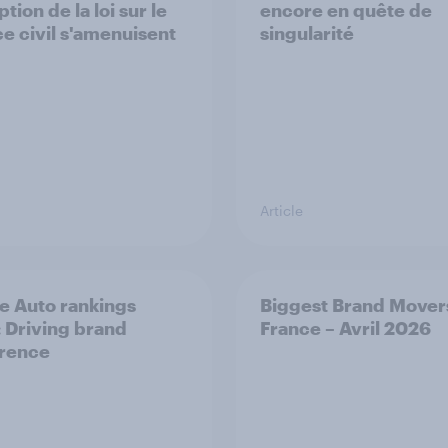
tion de la loi sur le
encore en quête de
ce civil s'amenuisent
singularité
Article
e Auto rankings
Biggest Brand Mover
 ​Driving brand
France – Avril 2026
rence