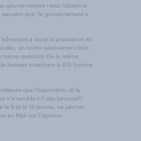
é au gouvernement reste l’absence
s pensent que ‘le gouvernement a
adressant à toute la population et
ondés, un score relativement bon,
 la même question. De la même
e bonnes intentions à 41% (contre
bleuse que l’opposition, et la
ay n’a semble-t-il pas (encore?)
 le 9 et le 13 janvier, ne permet
s au Mali sur l’opinion.