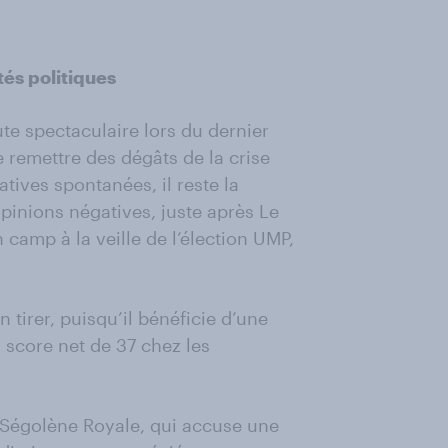
és politiques
te spectaculaire lors du dernier
 remettre des dégâts de la crise
ives spontanées, il reste la
opinions négatives, juste après Le
 camp à la veille de l’élection UMP,
 tirer, puisqu’il bénéficie d’une
score net de 37 chez les
 Ségolène Royale, qui accuse une