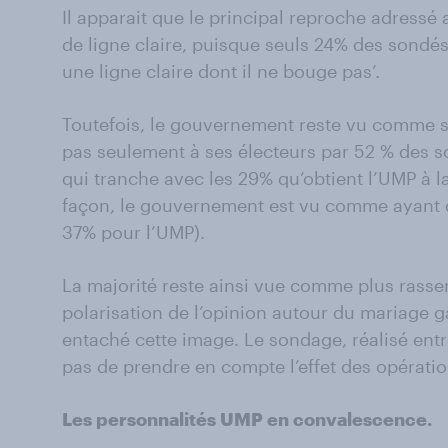
Il apparait que le principal reproche adress
de ligne claire, puisque seuls 24% des sondé
une ligne claire dont il ne bouge pas’.
Toutefois, le gouvernement reste vu comme s’
pas seulement à ses électeurs par 52 % des s
qui tranche avec les 29% qu’obtient l’UMP à
façon, le gouvernement est vu comme ayant d
37% pour l’UMP).
La majorité reste ainsi vue comme plus rassem
polarisation de l’opinion autour du mariage g
entaché cette image. Le sondage, réalisé entre
pas de prendre en compte l’effet des opération
Les personnalités UMP en convalescence.