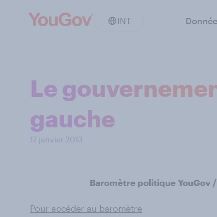
INT
Donnée
Le gouvernement
gauche
17 janvier 2013
Baromètre politique YouGov /
Pour accéder au baromètre