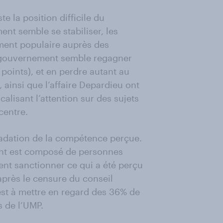
 la position difficile du
nt semble se stabiliser, les
ement populaire auprès des
le gouvernement semble regagner
points), et en perdre autant au
 ainsi que l’affaire Depardieu ont
alisant l’attention sur des sujets
centre.
radation de la compétence perçue.
nt est composé de personnes
ent sanctionner ce qui a été perçu
près le censure du conseil
 est à mettre en regard des 36% de
 de l’UMP.