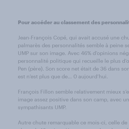
Pour accéder au classement des personnalit
Jean-François Copé, qui avait accusé une chu
palmarès des personnalités semble à peine se
UMP sur son image. Avec 46% d’opinions négat
personnalité politique qui recueille le plus d’
Pen (père). Son score net était de 36 dans son
est n’est plus que de… 0 aujourd’hui.
François Fillon semble relativement mieux s’en
image assez positive dans son camp, avec un 
sympathisants UMP.
Autre chute remarquable ce mois-ci, celle de