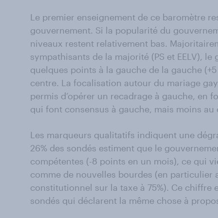
Le premier enseignement de ce baromètre reste
gouvernement. Si la popularité du gouverneme
niveaux restent relativement bas. Majoritair
sympathisants de la majorité (PS et EELV), 
quelques points à la gauche de la gauche (+5 
centre. La focalisation autour du mariage gay,
permis d’opérer un recadrage à gauche, en foc
qui font consensus à gauche, mais moins au 
Les marqueurs qualitatifs indiquent une dég
26% des sondés estiment que le gouverneme
compétentes (-8 points en un mois), ce qui vi
comme de nouvelles bourdes (en particulier a
constitutionnel sur la taxe à 75%). Ce chiffre
sondés qui déclarent la même chose à propos