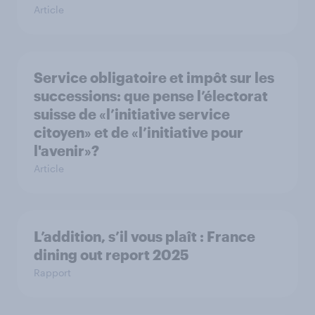
Article
Service obligatoire et impôt sur les
successions: que pense l’électorat
suisse de «l’initiative service
citoyen» et de «l’initiative pour
l'avenir»?
Article
L’addition, s’il vous plaît : France
dining out report 2025​
Rapport