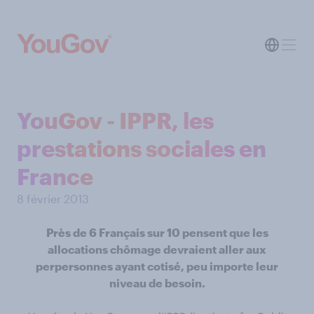
YouGov - IPPR, les
prestations sociales en
France
8 février 2013
Près de 6 Français sur 10 pensent que les
allocations chômage devraient aller aux
perpersonnes ayant cotisé, peu importe leur
niveau de besoin.