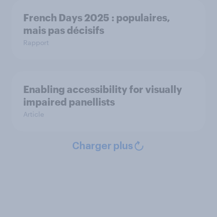
French Days 2025 : populaires,
mais pas décisifs
Rapport
Enabling accessibility for visually
impaired panellists
Article
Charger plus