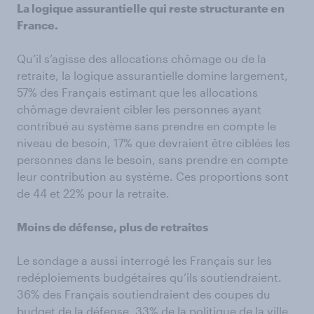
La logique assurantielle qui reste structurante en
France.
Qu’il s’agisse des allocations chômage ou de la
retraite, la logique assurantielle domine largement,
57% des Français estimant que les allocations
chômage devraient cibler les personnes ayant
contribué au système sans prendre en compte le
niveau de besoin, 17% que devraient être ciblées les
personnes dans le besoin, sans prendre en compte
leur contribution au système. Ces proportions sont
de 44 et 22% pour la retraite.
Moins de défense, plus de retraites
Le sondage a aussi interrogé les Français sur les
redéploiements budgétaires qu’ils soutiendraient.
36% des Français soutiendraient des coupes du
budget de la défense, 33% de la politique de la ville,