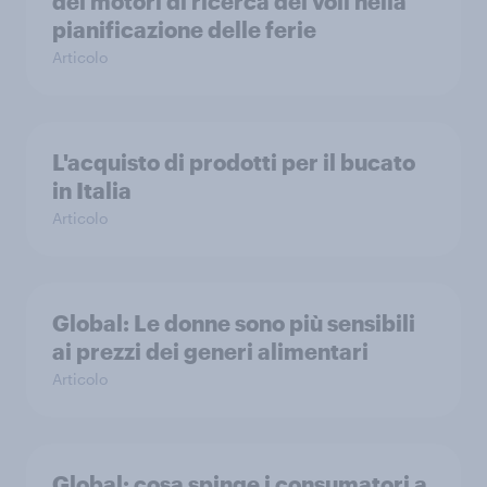
dei motori di ricerca dei voli nella
pianificazione delle ferie
Articolo
L'acquisto di prodotti per il bucato
in Italia
Articolo
Global: Le donne sono più sensibili
ai prezzi dei generi alimentari
Articolo
Global: cosa spinge i consumatori a