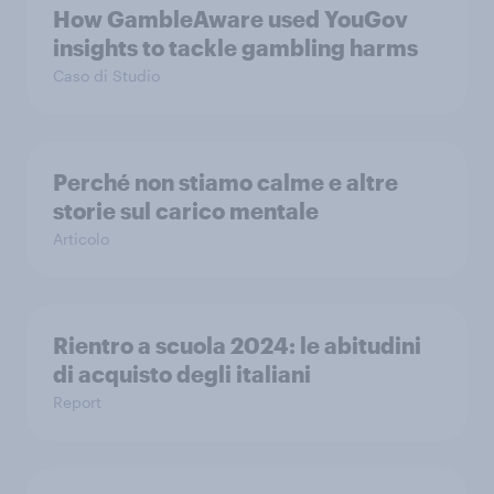
How GambleAware used YouGov
insights to tackle gambling harms
Caso di Studio
Perché non stiamo calme e altre
storie sul carico mentale
Articolo
Rientro a scuola 2024: le abitudini
di acquisto degli italiani
Report