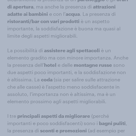
di apertura
, ma anche la presenza di
attrazioni
adatte ai bambini
e con l’
acqua
. La presenza di
ristoranti/bar con vari prodotti
è un aspetto
importante, la soddisfazione è buona ma quasi al
limite degli aspetti migliorabili.
La possibilità di
assistere agli spettacoli
è un
elemento gradito ma con minore importanza. Anche
la presenza dell’
hotel
e delle
montagne russe
sono
due aspetti poco importanti, e la soddisfazione non
è altissima. La
coda
(sia per salire sulle attrazione
che alle casse) è l’aspetto meno soddisfacente in
assoluto, l’importanza non è altissima, ma è un
elemento prossimo agli aspetti migliorabili.
I tre
principali aspetti da migliorare
(perché
importanti e poco soddisfacenti) sono i
bagni puliti
,
la presenza di
sconti e promozioni
(ad esempio per