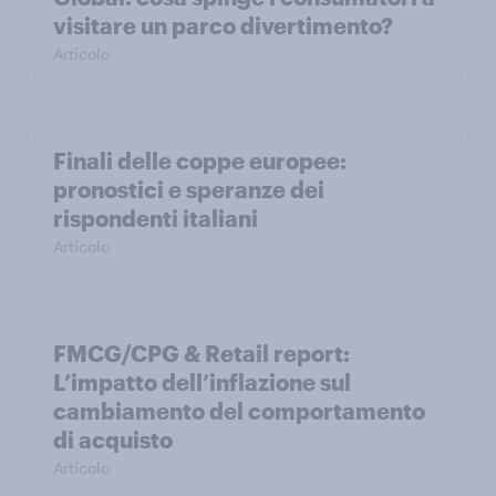
visitare un parco divertimento?
Articolo
Finali delle coppe europee:
pronostici e speranze dei
rispondenti italiani
Articolo
FMCG/CPG & Retail report:
L’impatto dell’inflazione sul
cambiamento del comportamento
di acquisto
Articolo