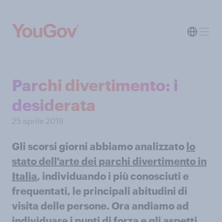
Parchi divertimento: i
desiderata
25 aprile 2019
Gli scorsi giorni abbiamo analizzato
lo
stato dell'arte dei parchi divertimento in
Italia
, individuando i più conosciuti e
frequentati, le principali abitudini di
visita delle persone. Ora andiamo ad
individuare i punti di forza e gli aspetti