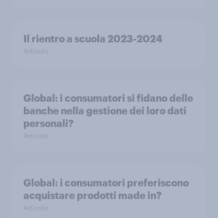
Il rientro a scuola 2023-2024
Articolo
Global: i consumatori si fidano delle
banche nella gestione dei loro dati
personali?
Articolo
Global: i consumatori preferiscono
acquistare prodotti made in?
Articolo