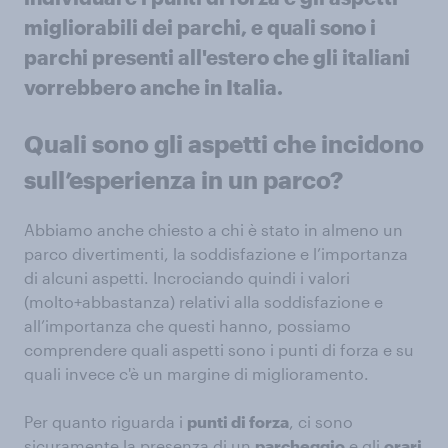
migliorabili dei parchi, e quali sono i
parchi presenti all'estero che gli italiani
vorrebbero anche in Italia.
Quali sono gli aspetti che incidono
sull’esperienza in un parco?
Abbiamo anche chiesto a chi è stato in almeno un
parco divertimenti, la soddisfazione e l’importanza
di alcuni aspetti. Incrociando quindi i valori
(molto+abbastanza) relativi alla soddisfazione e
all’importanza che questi hanno, possiamo
comprendere quali aspetti sono i punti di forza e su
quali invece c'è un margine di miglioramento.
Per quanto riguarda i
punti di forza
, ci sono
sicuramente la presenza di un
parcheggio
e gli
orari