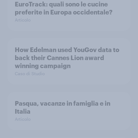
EuroTrack: quali sono le cucine
preferite in Europa occidentale?
Articolo
How Edelman used YouGov data to
back their Cannes Lion award
winning campaign
Caso di Studio
Pasqua, vacanze in famiglia e in
Italia
Articolo