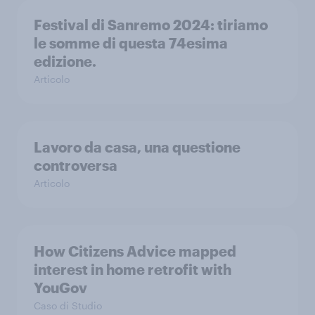
Festival di Sanremo 2024: tiriamo
le somme di questa 74esima
edizione.
Articolo
Lavoro da casa, una questione
controversa
Articolo
How Citizens Advice mapped
interest in home retrofit with
YouGov
Caso di Studio