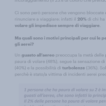
incoraggiamento (il 23% di coloro che prend
Ci sono però persone che vengono bloccate d
rinunciare a viaggiare: infatti il
20%
di chi ha
volare gli impedisce sempre di viaggiare
.
Ma quali sono i motivi principali per cui le
gli aerei?
Un
guasto all’aereo
preoccupa la metà delle 
paura di volare (48%), segue la sensazione d
(40%) e la possibilità di
turbolenze
(36%). Sol
perchè è stato/a vittima di incidenti aerei p