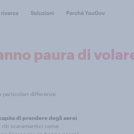
 ricerca
Soluzioni
Perché YouGov
hanno paura di volar
a particolari differenze
 capita di prendere degli aerei
,
 riti scaramantici come