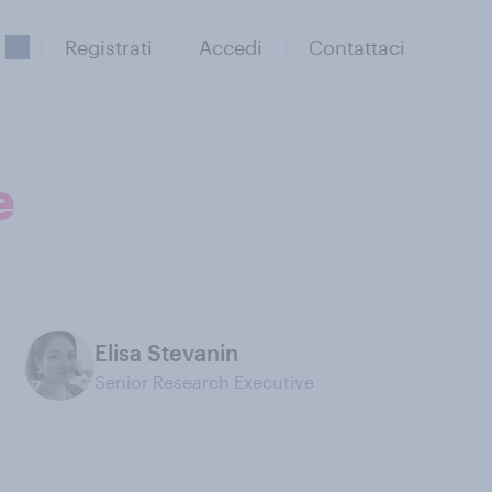
Registrati
Accedi
Contattaci
e
Elisa Stevanin
Senior Research Executive