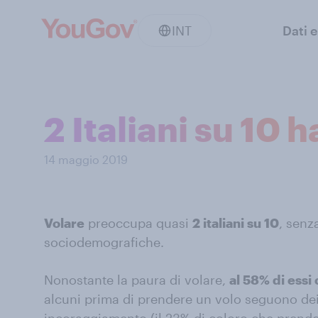
INT
Dati e
2 Italiani su 10 
14 maggio 2019
Volare
preoccupa quasi
2 italiani su 10
, senz
sociodemografiche.
Nonostante la paura di volare,
al 58% di essi
alcuni prima di prendere un volo seguono dei