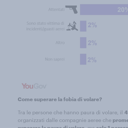
Come superare la fobia di volare?
Tra le persone che hanno paura di volare, il
4
organizzati dalle compagnie aeree che
prome
superare la paura di volare
, ma
solo 1 perso