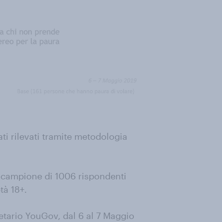
ati rilevati tramite metodologia
n campione di 1006 rispondenti
tà 18+.
etario YouGov, dal 6 al 7 Maggio