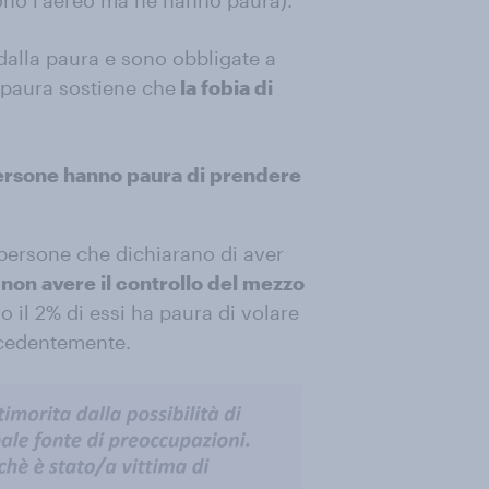
ono l’aereo ma ne hanno paura).
alla paura e sono obbligate a
 paura sostiene che
la fobia di
 persone hanno paura di prendere
persone che dichiarano di aver
i
non avere il controllo del mezzo
o il 2% di essi ha paura di volare
recedentemente.