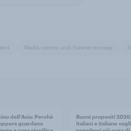
tent
Media comms and channel strategy
S
cino dell’Asia: Perchè
Buoni propositi 2026
hoppers guardano
italiani e italiane vog
iente e cosa significa
prendersi più cura di