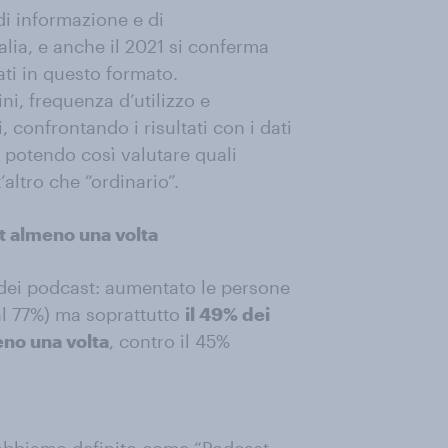
i informazione e di
alia, e anche il 2021 si conferma
ati in questo formato.
i, frequenza d’utilizzo e
, confrontando i risultati con i dati
 potendo così valutare quali
altro che “ordinario”.
st almeno una volta
 dei podcast: aumentato le persone
al 77%) ma soprattutto
il 49% dei
eno una volta
, contro il 45%