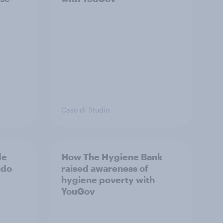
Caso di Studio
de
How The Hygiene Bank
ondo
raised awareness of
hygiene poverty with
YouGov