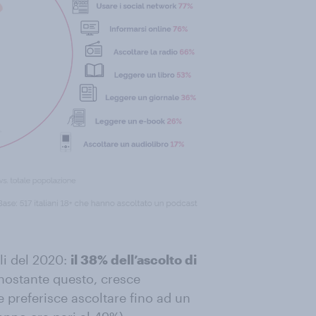
lli del 2020:
il 38% dell’ascolto di
nostante questo, cresce
e preferisce ascoltare fino ad un