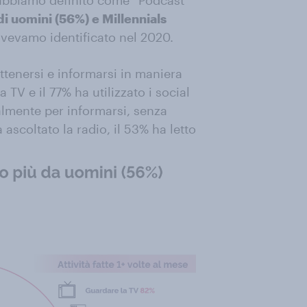
 abbiamo definito come “Podcast
i uomini (56%) e Millennials
 avevamo identificato nel 2020.
ttenersi e informarsi in maniera
 TV e il 77% ha utilizzato i social
almente per informarsi, senza
a ascoltato la radio, il 53% ha letto