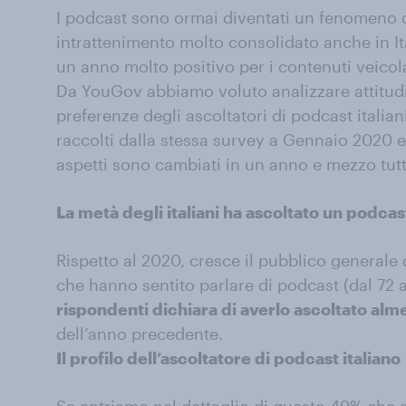
I podcast sono ormai diventati un fenomeno d
intrattenimento molto consolidato anche in It
un anno molto positivo per i contenuti veicol
Da YouGov abbiamo voluto analizzare attitudin
preferenze degli ascoltatori di podcast italiani
raccolti dalla stessa survey a Gennaio 2020 e
aspetti sono cambiati in un anno e mezzo tutt’
La metà degli italiani ha ascoltato un podca
Rispetto al 2020, cresce il pubblico generale
che hanno sentito parlare di podcast (dal 72 
rispondenti dichiara di averlo ascoltato alm
dell’anno precedente.
Il profilo dell’ascoltatore di podcast italiano