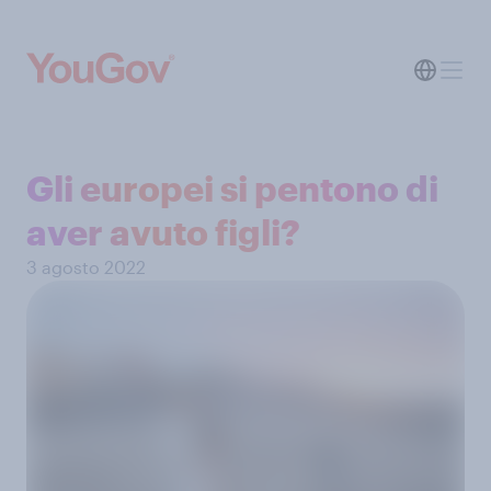
Gli europei si pentono di
aver avuto figli?
3 agosto 2022