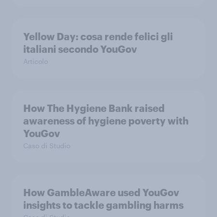
Yellow Day: cosa rende felici gli
italiani secondo YouGov
Articolo
How The Hygiene Bank raised
awareness of hygiene poverty with
YouGov
Caso di Studio
How GambleAware used YouGov
insights to tackle gambling harms