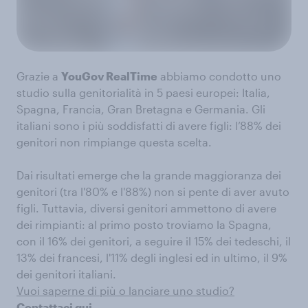
Grazie a
YouGov RealTime
abbiamo condotto uno
studio sulla genitorialità in 5 paesi europei: Italia,
Spagna, Francia, Gran Bretagna e Germania. Gli
italiani sono i più soddisfatti di avere figli: l’88% dei
genitori non rimpiange questa scelta.
Dai risultati emerge che la grande maggioranza dei
genitori (tra l'80% e l'88%) non si pente di aver avuto
figli. Tuttavia, diversi genitori ammettono di avere
dei rimpianti: al primo posto troviamo la Spagna,
con il 16% dei genitori, a seguire il 15% dei tedeschi, il
13% dei francesi, l'11% degli inglesi ed in ultimo, il 9%
dei genitori italiani.
Vuoi saperne di più o lanciare uno studio?
Contattaci qui
.