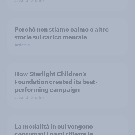
Caso di Studio
Perché non stiamo calme e altre
storie sul carico mentale
Articolo
How Starlight Children’s
Foundation created its best-
performing campaign
Caso di Studio
La modalità in cui vengono
consumati i pasti riflette le