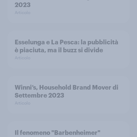
2023
Articolo
Esselunga e La Pesca: la pubblicità
è piaciuta, ma il buzz si divide
Articolo
Winni’s, Household Brand Mover di
Settembre 2023
Articolo
Il fenomeno "Barbenheimer"