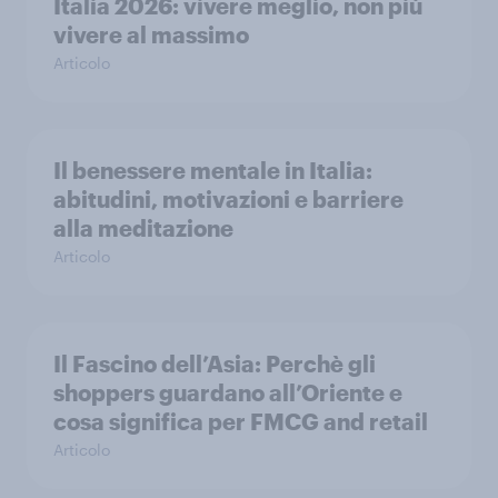
Italia 2026: vivere meglio, non più
vivere al massimo
Articolo
Il benessere mentale in Italia:
abitudini, motivazioni e barriere
alla meditazione
Articolo
Il Fascino dell’Asia: Perchè gli
shoppers guardano all’Oriente e
cosa significa per FMCG and retail
Articolo