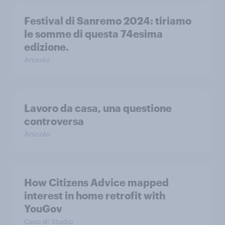
Festival di Sanremo 2024: tiriamo
le somme di questa 74esima
edizione.
Articolo
Lavoro da casa, una questione
controversa
Articolo
How Citizens Advice mapped
interest in home retrofit with
YouGov
Caso di Studio