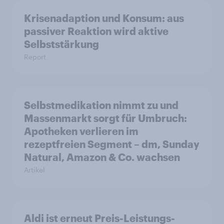
Krisenadaption und Konsum: aus
passiver Reaktion wird aktive
Selbststärkung
Report
Selbstmedikation nimmt zu und
Massenmarkt sorgt für Umbruch:
Apotheken verlieren im
rezeptfreien Segment – dm, Sunday
Natural, Amazon & Co. wachsen
Artikel
Aldi ist erneut Preis-Leistungs-