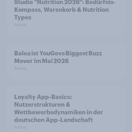
Studie "Nutrition 2026": Bedürfnis-
Kompass, Warenkorb & Nutrition
Types
Artikel
Balea ist YouGovs Biggest Buzz
Mover im Mai 2026
Artikel
Loyalty App-Basics:
Nutzerstrukturen &
Wettbewerbsdynamiken in der
deutschen App-Landschaft
Artikel