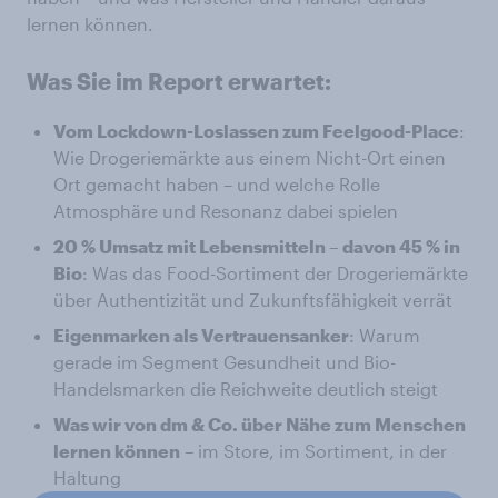
lernen können.
Was Sie im Report erwartet:
Vom Lockdown-Loslassen zum Feelgood-Place
:
Wie Drogeriemärkte aus einem Nicht-Ort einen
Ort gemacht haben – und welche Rolle
Atmosphäre und Resonanz dabei spielen
20 % Umsatz mit Lebensmitteln – davon 45 % in
Bio
: Was das Food-Sortiment der Drogeriemärkte
über Authentizität und Zukunftsfähigkeit verrät
Eigenmarken als Vertrauensanker
: Warum
gerade im Segment Gesundheit und Bio-
Handelsmarken die Reichweite deutlich steigt
Was wir von dm & Co. über Nähe zum Menschen
lernen können
– im Store, im Sortiment, in der
Haltung