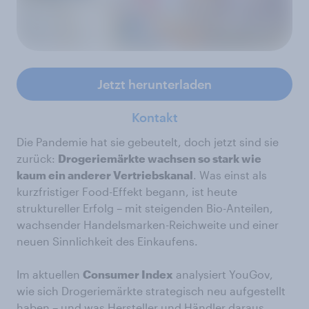
Jetzt herunterladen
Kontakt
Die Pandemie hat sie gebeutelt, doch jetzt sind sie
zurück:
Drogeriemärkte wachsen so stark wie
kaum ein anderer Vertriebskanal
. Was einst als
kurzfristiger Food-Effekt begann, ist heute
struktureller Erfolg – mit steigenden Bio-Anteilen,
wachsender Handelsmarken-Reichweite und einer
neuen Sinnlichkeit des Einkaufens.
Im aktuellen
Consumer Index
analysiert YouGov,
wie sich Drogeriemärkte strategisch neu aufgestellt
haben – und was Hersteller und Händler daraus