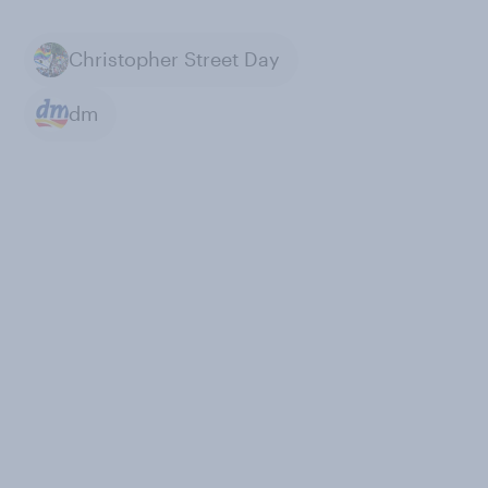
Christopher Street Day
dm