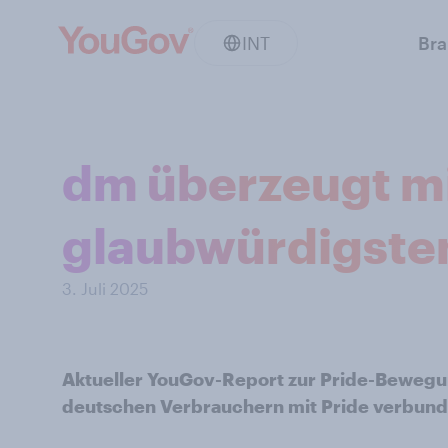
INT
Br
dm überzeugt mi
glaubwürdigste
3. Juli 2025
Aktueller YouGov-Report zur Pride-Beweg
deutschen Verbrauchern mit Pride verbun