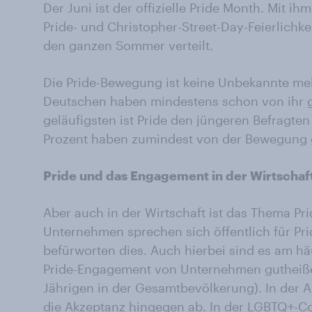
Der Juni ist der offizielle Pride Month. Mit ihm
Pride- und Christopher-Street-Day-Feierlichk
den ganzen Sommer verteilt.
Die Pride-Bewegung ist keine Unbekannte meh
Deutschen haben mindestens schon von ihr g
geläufigsten ist Pride den jüngeren Befragten
Prozent haben zumindest von der Bewegung 
Pride und das Engagement in der Wirtschaf
Aber auch in der Wirtschaft ist das Thema P
Unternehmen sprechen sich öffentlich für Pri
befürworten dies. Auch hierbei sind es am hä
Pride-Engagement von Unternehmen gutheißen 
Jährigen in der Gesamtbevölkerung). In der 
die Akzeptanz hingegen ab. In der LGBTQ+-C