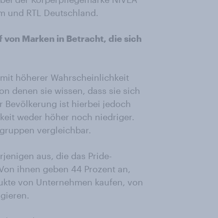
ram und RTL Deutschland.
f von Marken in Betracht, die sich
 mit höherer Wahrscheinlichkeit
n denen sie wissen, dass sie sich
er Bevölkerung ist hierbei jedoch
hkeit weder höher noch niedriger.
sgruppen vergleichbar.
rjenigen aus, die das Pride-
on ihnen geben 44 Prozent an,
dukte von Unternehmen kaufen, von
agieren.