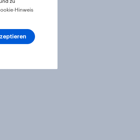
 und zu
ookie-Hinweis
kzeptieren