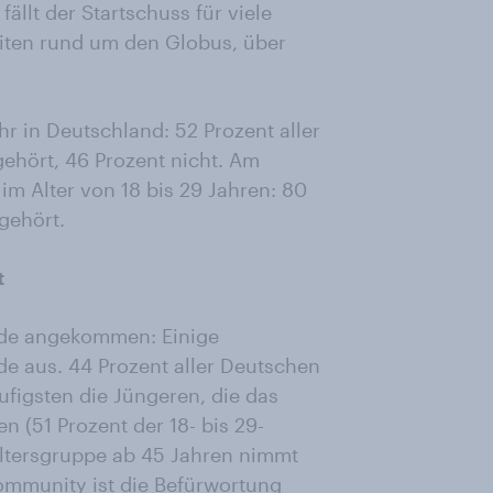
 fällt der Startschuss für viele
eiten rund um den Globus, über
r in Deutschland: 52 Prozent aller
ehört, 46 Prozent nicht. Am
 im Alter von 18 bis 29 Jahren: 80
gehört.
t
ride angekommen: Einige
de aus. 44 Prozent aller Deutschen
ufigsten die Jüngeren, die das
(51 Prozent der 18- bis 29-
Altersgruppe ab 45 Jahren nimmt
ommunity ist die Befürwortung