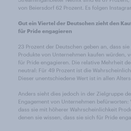
von Beiersdorf 62 Prozent. Es folgen Instag
Gut ein Viertel der Deutschen zieht den Kau
für Pride engagieren
23 Prozent der Deutschen geben an, dass sie
Produkte von Unternehmen kaufen würden, vo
für Pride engagieren.​ Die relative Mehrheit d
neutral: Für 49 Prozent ist die Wahrscheinlic
Dieser unentschiedene Wert ist in allen Alter
Anders sieht dies jedoch in der Zielgruppe de
Engagement von Unternehmen befürworten: V
dass sie mit höherer Wahrscheinlichkeit Pro
denen sie wissen, dass sie sich für Pride eng