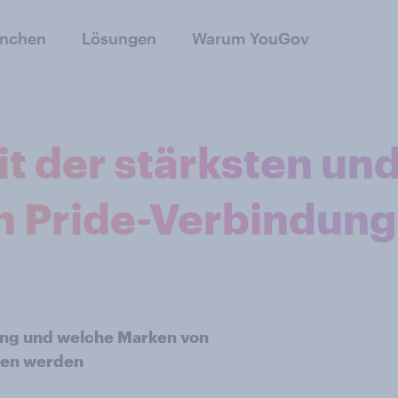
anchen
Lösungen
Warum YouGov
t der stärksten un
n Pride-Verbindung
ung und welche Marken von
den werden