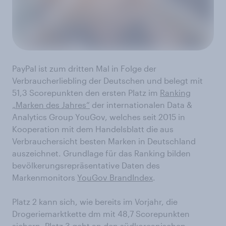
PayPal ist zum dritten Mal in Folge der
Verbraucherliebling der Deutschen und belegt mit
51,3 Scorepunkten den ersten Platz im
Ranking
„Marken des Jahres“
der internationalen Data &
Analytics Group YouGov, welches seit 2015 in
Kooperation mit dem Handelsblatt die aus
Verbrauchersicht besten Marken in Deutschland
auszeichnet. Grundlage für das Ranking bilden
bevölkerungsrepräsentative Daten des
Markenmonitors
YouGov BrandIndex
.
Platz 2 kann sich, wie bereits im Vorjahr, die
Drogeriemarktkette dm mit 48,7 Scorepunkten
sichern. Platz 3 geht an den südkoreanischen