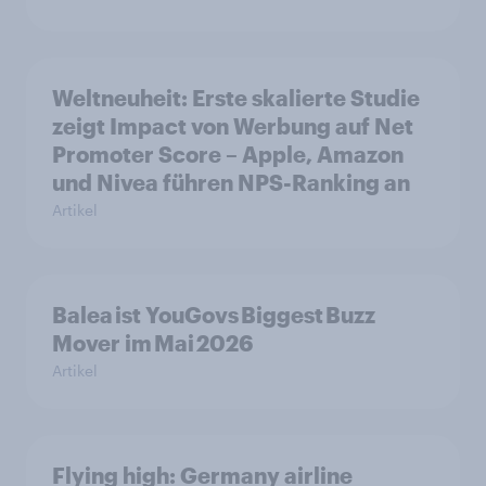
Weltneuheit: Erste skalierte Studie
zeigt Impact von Werbung auf Net
Promoter Score – Apple, Amazon
und Nivea führen NPS-Ranking an
Artikel
Balea ist YouGovs Biggest Buzz
Mover im Mai 2026
Artikel
Flying high: Germany airline