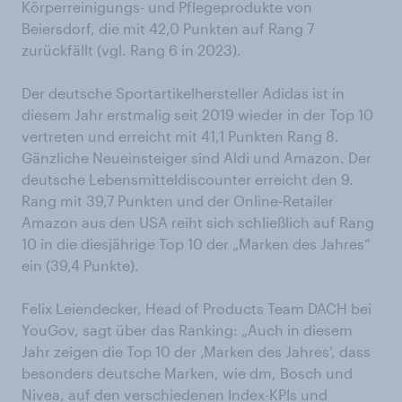
Körperreinigungs- und Pflegeprodukte von
Beiersdorf, die mit 42,0 Punkten auf Rang 7
zurückfällt (vgl. Rang 6 in 2023).
Der deutsche Sportartikelhersteller Adidas ist in
diesem Jahr erstmalig seit 2019 wieder in der Top 10
vertreten und erreicht mit 41,1 Punkten Rang 8.
Gänzliche Neueinsteiger sind Aldi und Amazon. Der
deutsche Lebensmitteldiscounter erreicht den 9.
Rang mit 39,7 Punkten und der Online-Retailer
Amazon aus den USA reiht sich schließlich auf Rang
10 in die diesjährige Top 10 der „Marken des Jahres“
ein (39,4 Punkte).
Felix Leiendecker, Head of Products Team DACH bei
YouGov, sagt über das Ranking: „Auch in diesem
Jahr zeigen die Top 10 der ‚Marken des Jahres‘, dass
besonders deutsche Marken, wie dm, Bosch und
Nivea, auf den verschiedenen Index-KPIs und