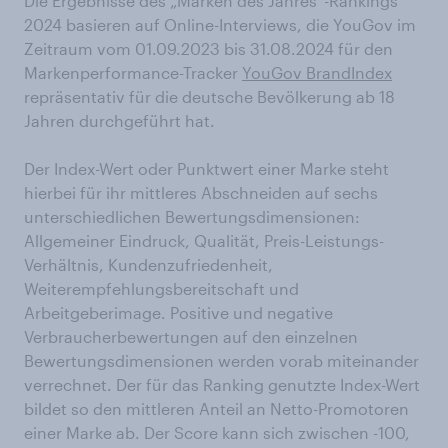
Die Ergebnisse des „Marken des Jahres“-Rankings
2024 basieren auf Online-Interviews, die YouGov im
Zeitraum vom 01.09.2023 bis 31.08.2024 für den
Markenperformance-Tracker
YouGov BrandIndex
repräsentativ für die deutsche Bevölkerung ab 18
Jahren durchgeführt hat.
Der Index-Wert oder Punktwert einer Marke steht
hierbei für ihr mittleres Abschneiden auf sechs
unterschiedlichen Bewertungsdimensionen:
Allgemeiner Eindruck, Qualität, Preis-Leistungs-
Verhältnis, Kundenzufriedenheit,
Weiterempfehlungsbereitschaft und
Arbeitgeberimage. Positive und negative
Verbraucherbewertungen auf den einzelnen
Bewertungsdimensionen werden vorab miteinander
verrechnet. Der für das Ranking genutzte Index-Wert
bildet so den mittleren Anteil an Netto-Promotoren
einer Marke ab. Der Score kann sich zwischen -100,