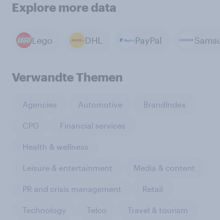
Explore more data
Lego
DHL
PayPal
Sams
Verwandte Themen
Agencies
Automotive
BrandIndex
CPG
Financial services
Health & wellness
Leisure & entertainment
Media & content
PR and crisis management
Retail
Technology
Telco
Travel & tourism