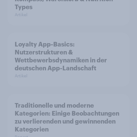
Types
Artikel
Loyalty App-Basics:
Nutzerstrukturen &
Wettbewerbsdynamiken in der
deutschen App-Landschaft
Artikel
Traditionelle und moderne
Kategorien: Einige Beobachtungen
zu verlierenden und gewinnenden
Kategorien
Report