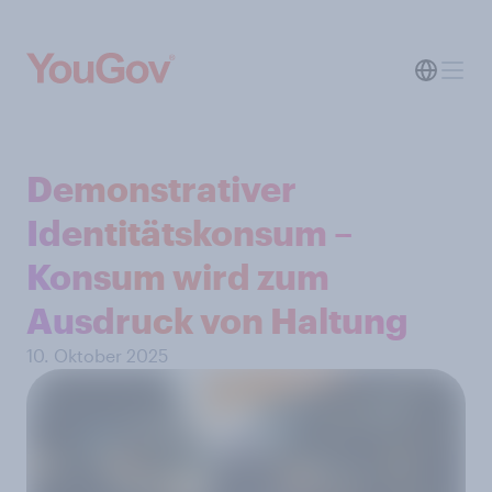
Demonstrativer
Identitätskonsum –
Konsum wird zum
Ausdruck von Haltung
10. Oktober 2025