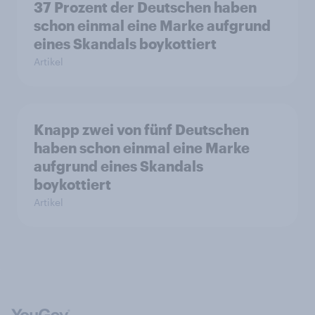
37 Prozent der Deutschen haben
schon einmal eine Marke aufgrund
eines Skandals boykottiert
Artikel
Knapp zwei von fünf Deutschen
haben schon einmal eine Marke
aufgrund eines Skandals
boykottiert
Artikel