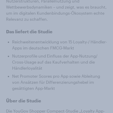
Nutzerstrukturen, Parallelnutzung und
Wettbewerbsdynamiken – und zeigt, was es braucht,
um im digitalen Kundenbindungs-Ökosystem echte
Relevanz zu schaffen.
Das liefert die Studie
Reichweitenentwicklung von 15 Loyalty-/ Händler-
Apps im deutschen FMCG-Markt
Nutzerprofile und Einfluss der App-Nutzung/
Cross-Usage auf das Kaufverhalten und die
Händlerloyalität
Net Promoter Scores pro App sowie Ableitung
von Ansätzen für Differenzierungshebel im
gesättigten App-Markt
Über die Studie
Die YouGov Shopper Compact-Studie „Loyalty App-