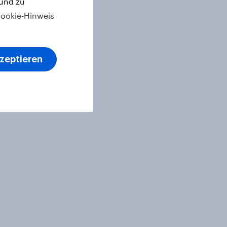
 und zu
ookie-Hinweis
kzeptieren