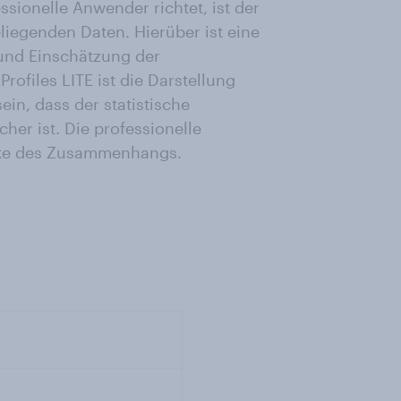
essionelle Anwender richtet, ist der
liegenden Daten. Hierüber ist eine
und Einschätzung der
rofiles LITE ist die Darstellung
ein, dass der statistische
r ist. Die professionelle
ärke des Zusammenhangs.