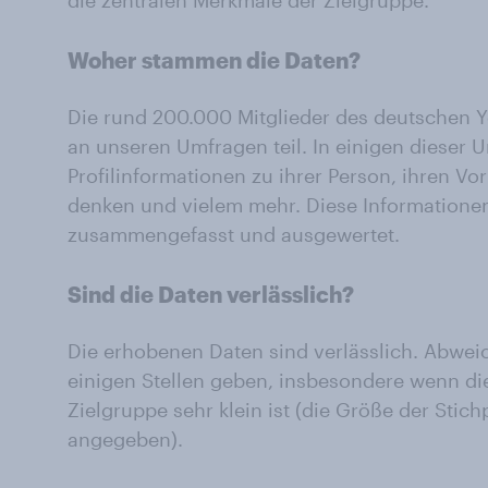
die zentralen Merkmale der Zielgruppe.
Woher stammen die Daten?
Die rund 200.000 Mitglieder des deutschen
an unseren Umfragen teil. In einigen dieser 
Profilinformationen zu ihrer Person, ihren Vo
denken und vielem mehr. Diese Informationen 
zusammengefasst und ausgewertet.
Sind die Daten verlässlich?
Die erhobenen Daten sind verlässlich. Abwei
einigen Stellen geben, insbesondere wenn di
Zielgruppe sehr klein ist (die Größe der Stich
angegeben).