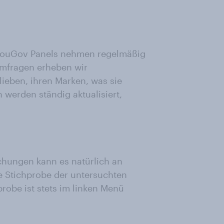
 YouGov Panels nehmen regelmäßig
Umfragen erheben wir
rlieben, ihren Marken, was sie
werden ständig aktualisiert,
chungen kann es natürlich an
e Stichprobe der untersuchten
probe ist stets im linken Menü