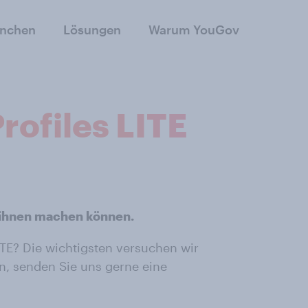
anchen
Lösungen
Warum YouGov
rofiles LITE
 ihnen machen können.
TE? Die wichtigsten versuchen wir
en, senden Sie uns gerne eine