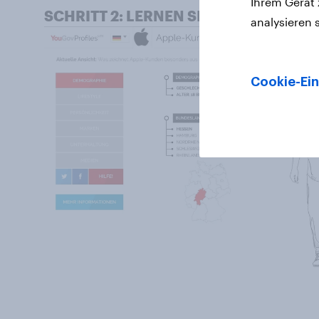
Ihrem Gerät
SCHRITT 2: LERNEN SIE DIE ZIELGRU
analysieren 
Cookie-Ein