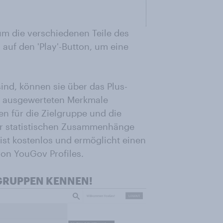
um die verschiedenen Teile des
s auf den 'Play'-Button, um eine
sind, können sie über das Plus-
le ausgewerteten Merkmale
gen für die Zielgruppe und die
er statistischen Zusammenhänge
 ist kostenlos und ermöglicht einen
von YouGov Profiles.
LGRUPPEN KENNEN!