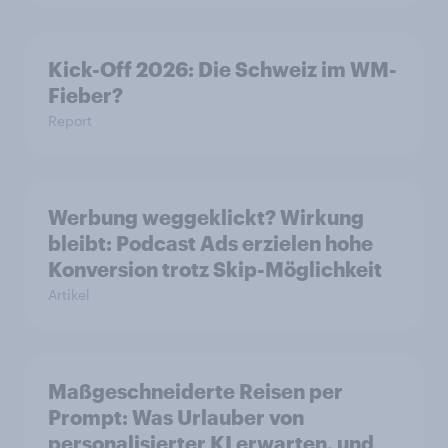
Kick-Off 2026: Die Schweiz im WM-
Fieber?​
Report
Werbung weggeklickt? Wirkung
bleibt: Podcast Ads erzielen hohe
Konversion trotz Skip-Möglichkeit
Artikel
Maßgeschneiderte Reisen per
Prompt: Was Urlauber von
personalisierter KI erwarten, und