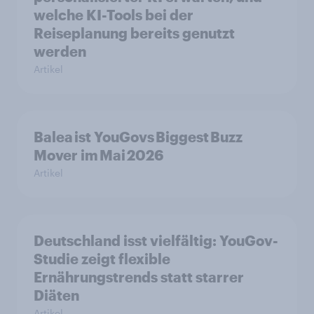
welche KI-Tools bei der
Reiseplanung bereits genutzt
werden
Artikel
Balea ist YouGovs Biggest Buzz
Mover im Mai 2026
Artikel
Deutschland isst vielfältig: YouGov-
Studie zeigt flexible
Ernährungstrends statt starrer
Diäten
Artikel