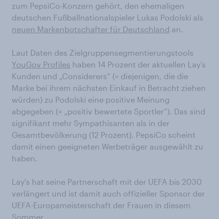
zum PepsiCo-Konzern gehört, den ehemaligen
deutschen Fußballnationalspieler Lukas Podolski als
neuen Markenbotschafter für Deutschland
an.
Laut Daten des Zielgruppensegmentierungstools
YouGov Profiles
haben 14 Prozent der aktuellen Lay’s
Kunden und „Considerers“ (= diejenigen, die die
Marke bei ihrem nächsten Einkauf in Betracht ziehen
würden) zu Podolski eine positive Meinung
abgegeben (= „positiv bewertete Sportler“). Das sind
signifikant mehr Sympathisanten als in der
Gesamtbevölkerung (12 Prozent). PepsiCo scheint
damit einen geeigneten Werbeträger ausgewählt zu
haben.
Lay's hat seine Partnerschaft mit der UEFA bis 2030
verlängert und ist damit auch offizieller Sponsor der
UEFA-Europameisterschaft der Frauen in diesem
Sommer.