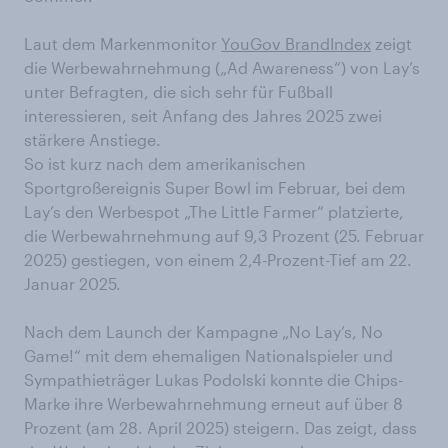
Laut dem Markenmonitor
YouGov BrandIndex
zeigt
die Werbewahrnehmung („Ad Awareness“) von Lay’s
unter Befragten, die sich sehr für Fußball
interessieren, seit Anfang des Jahres 2025 zwei
stärkere Anstiege.
So ist kurz nach dem amerikanischen
Sportgroßereignis Super Bowl im Februar, bei dem
Lay’s den Werbespot „The Little Farmer“ platzierte,
die Werbewahrnehmung auf 9,3 Prozent (25. Februar
2025) gestiegen, von einem 2,4-Prozent-Tief am 22.
Januar 2025.
Nach dem Launch der Kampagne „No Lay’s, No
Game!“ mit dem ehemaligen Nationalspieler und
Sympathieträger Lukas Podolski konnte die Chips-
Marke ihre Werbewahrnehmung erneut auf über 8
Prozent (am 28. April 2025) steigern. Das zeigt, dass