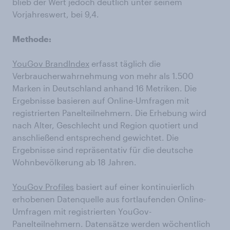
blieb der Wert jedoch deutlich unter seinem
Vorjahreswert, bei 9,4.
Methode:
YouGov BrandIndex
erfasst täglich die
Verbraucherwahrnehmung von mehr als 1.500
Marken in Deutschland anhand 16 Metriken. Die
Ergebnisse basieren auf Online-Umfragen mit
registrierten Panelteilnehmern. Die Erhebung wird
nach Alter, Geschlecht und Region quotiert und
anschließend entsprechend gewichtet. Die
Ergebnisse sind repräsentativ für die deutsche
Wohnbevölkerung ab 18 Jahren.
YouGov Profiles
basiert auf einer kontinuierlich
erhobenen Datenquelle aus fortlaufenden Online-
Umfragen mit registrierten YouGov-
Panelteilnehmern. Datensätze werden wöchentlich