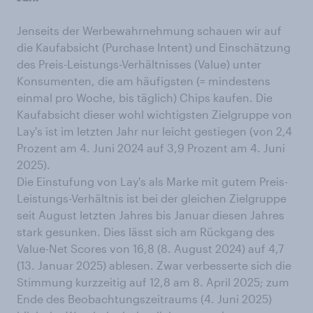
Jenseits der Werbewahrnehmung schauen wir auf
die Kaufabsicht (Purchase Intent) und Einschätzung
des Preis-Leistungs-Verhältnisses (Value) unter
Konsumenten, die am häufigsten (= mindestens
einmal pro Woche, bis täglich) Chips kaufen. Die
Kaufabsicht dieser wohl wichtigsten Zielgruppe von
Lay's ist im letzten Jahr nur leicht gestiegen (von 2,4
Prozent am 4. Juni 2024 auf 3,9 Prozent am 4. Juni
2025).
Die Einstufung von Lay's als Marke mit gutem Preis-
Leistungs-Verhältnis ist bei der gleichen Zielgruppe
seit August letzten Jahres bis Januar diesen Jahres
stark gesunken. Dies lässt sich am Rückgang des
Value-Net Scores von 16,8 (8. August 2024) auf 4,7
(13. Januar 2025) ablesen. Zwar verbesserte sich die
Stimmung kurzzeitig auf 12,8 am 8. April 2025; zum
Ende des Beobachtungszeitraums (4. Juni 2025)