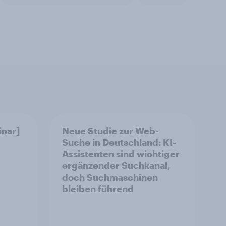
nar]
Neue Studie zur Web-
Suche in Deutschland: KI-
Assistenten sind wichtiger
ergänzender Suchkanal,
doch Suchmaschinen
bleiben führend