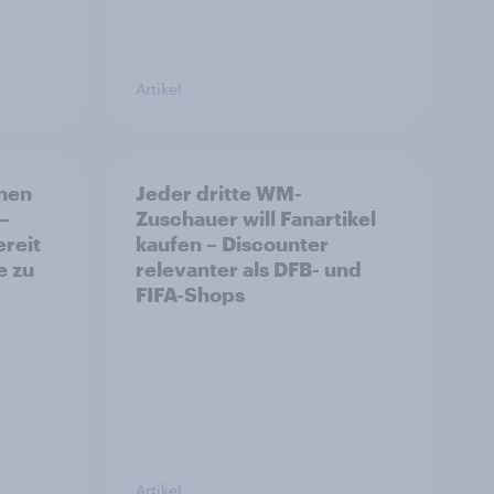
Artikel
nnen
Jeder dritte WM-
 –
Zuschauer will Fanartikel
reit
kaufen – Discounter
e zu
relevanter als DFB- und
FIFA-Shops
Artikel