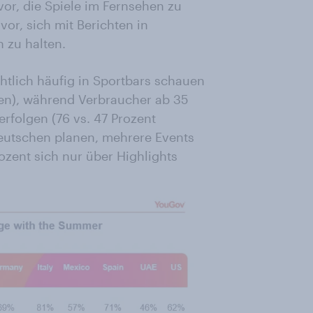
vor, die Spiele im Fernsehen zu
vor, sich mit Berichten in
 zu halten.
chtlich häufig in Sportbars schauen
ren), während Verbraucher ab 35
rfolgen (76 vs. 47 Prozent
Deutschen planen, mehrere Events
zent sich nur über Highlights