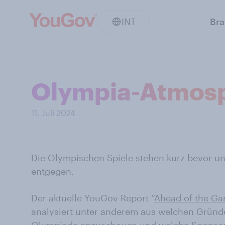
INT
Br
Olympia-Atmosp
11. Juli 2024
Die Olympischen Spiele stehen kurz bevor un
entgegen.
Der aktuelle YouGov Report “
Ahead of the G
analysiert unter anderem aus welchen Gründ