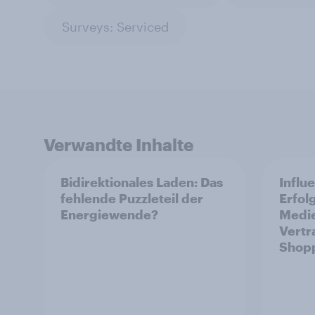
Surveys: Serviced
Verwandte Inhalte
Bidirektionales Laden: Das
Influ
fehlende Puzzleteil der
Erfol
Energiewende?
Medie
Vertr
Shop