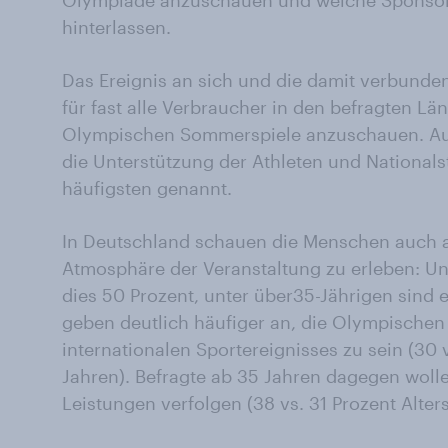
Olympiade anzuschauen und welche Sponsor
hinterlassen.
Das Ereignis an sich und die damit verbunden
für fast alle Verbraucher in den befragten Lä
Olympischen Sommerspiele anzuschauen. Aus
die Unterstützung der Athleten und National
häufigsten genannt.
In Deutschland schauen die Menschen auch 
Atmosphäre der Veranstaltung zu erleben: Un
dies 50 Prozent, unter über35-Jährigen sind e
geben deutlich häufiger an, die Olympischen 
internationalen Sportereignisses zu sein (30 
Jahren). Befragte ab 35 Jahren dagegen wolle
Leistungen verfolgen (38 vs. 31 Prozent Alter