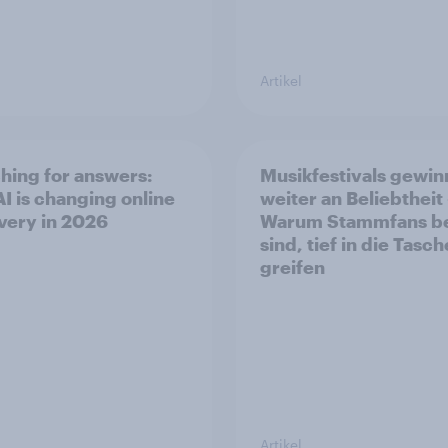
Artikel
hing for answers:
Musikfestivals gewi
I is changing online
weiter an Beliebtheit
very in 2026
Warum Stammfans be
sind, tief in die Tasch
greifen
Artikel