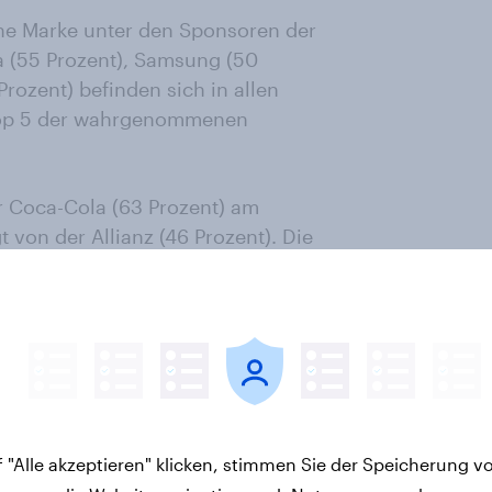
e Marke unter den Sponsoren der
a (55 Prozent), Samsung (50
Prozent) befinden sich in allen
Top 5 der wahrgenommenen
r Coca-Cola (63 Prozent) am
 von der Allianz (46 Prozent). Die
 Vergleich häufiger P&G als
rbrauchern ab 35 Jahren wird eher
nnt (26 Prozent).
che können Sie unter Angabe Ihrer
 "Alle akzeptieren" klicken, stimmen Sie der Speicherung v