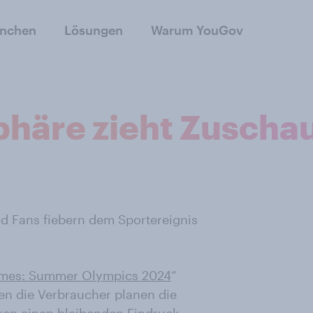
anchen
Lösungen
Warum YouGov
häre zieht Zuschau
d Fans fiebern dem Sportereignis
ames: Summer Olympics 2024
”
en die Verbraucher planen die