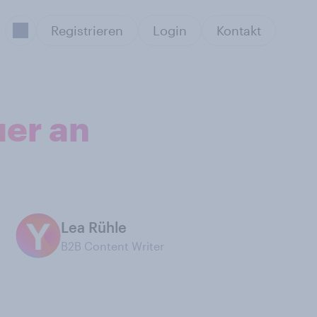
Registrieren
Login
Kontakt
er an
Lea Rühle
B2B Content Writer