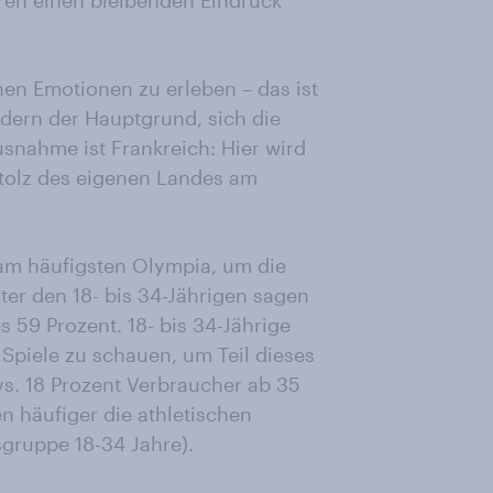
en einen bleibenden Eindruck
en Emotionen zu erleben – das ist
ndern der Hauptgrund, sich die
nahme ist Frankreich: Hier wird
stolz des eigenen Landes am
am häufigsten Olympia, um die
ter den 18- bis 34-Jährigen sagen
s 59 Prozent. 18- bis 34-Jährige
Spiele zu schauen, um Teil dieses
vs. 18 Prozent Verbraucher ab 35
n häufiger die athletischen
sgruppe 18-34 Jahre).