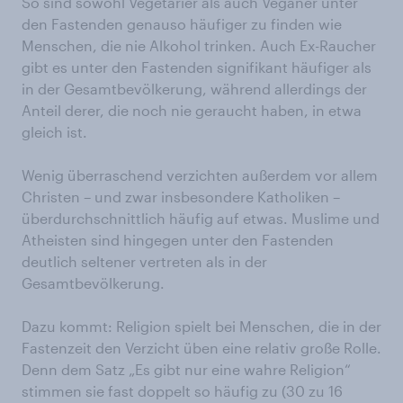
So sind sowohl Vegetarier als auch Veganer unter
den Fastenden genauso häufiger zu finden wie
Menschen, die nie Alkohol trinken. Auch Ex-Raucher
gibt es unter den Fastenden signifikant häufiger als
in der Gesamtbevölkerung, während allerdings der
Anteil derer, die noch nie geraucht haben, in etwa
gleich ist.
Wenig überraschend verzichten außerdem vor allem
Christen – und zwar insbesondere Katholiken –
überdurchschnittlich häufig auf etwas. Muslime und
Atheisten sind hingegen unter den Fastenden
deutlich seltener vertreten als in der
Gesamtbevölkerung.
Dazu kommt: Religion spielt bei Menschen, die in der
Fastenzeit den Verzicht üben eine relativ große Rolle.
Denn dem Satz „Es gibt nur eine wahre Religion“
stimmen sie fast doppelt so häufig zu (30 zu 16