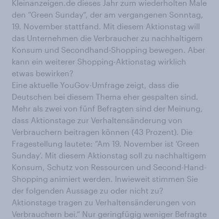
Kleinanzeigen.de dieses Jahr zum wiederholten Male
den “Green Sunday“, der am vergangenen Sonntag,
19. November stattfand. Mit diesem Aktionstag will
das Unternehmen die Verbraucher zu nachhaltigem
Konsum und Secondhand-Shopping bewegen. Aber
kann ein weiterer Shopping-Aktionstag wirklich
etwas bewirken?
Eine aktuelle YouGov-Umfrage zeigt, dass die
Deutschen bei diesem Thema eher gespalten sind.
Mehr als zwei von fünf Befragten sind der Meinung,
dass Aktionstage zur Verhaltensänderung von
Verbrauchern beitragen können (43 Prozent). Die
Fragestellung lautete: “Am 19. November ist ‘Green
Sunday’. Mit diesem Aktionstag soll zu nachhaltigem
Konsum, Schutz von Ressourcen und Second-Hand-
Shopping animiert werden. Inwieweit stimmen Sie
der folgenden Aussage zu oder nicht zu?
Aktionstage tragen zu Verhaltensänderungen von
Verbrauchern bei.“ Nur geringfügig weniger Befragte