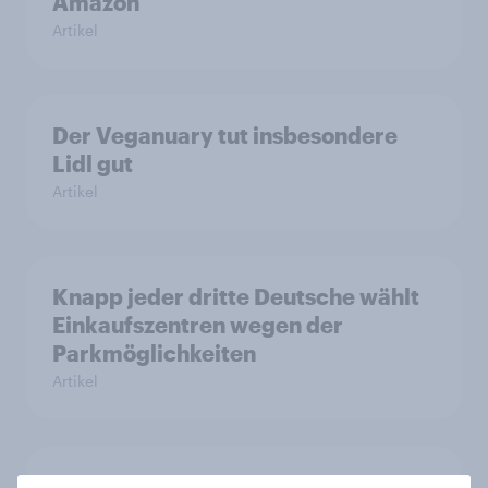
Amazon
Artikel
Der Veganuary tut insbesondere
Lidl gut
Artikel
Knapp jeder dritte Deutsche wählt
Einkaufszentren wegen der
Parkmöglichkeiten
Artikel
Discounter liegen vorne beim