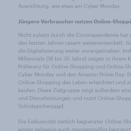
Ausrichtung, wie etwa am Cyber Monday.
Jüngere Verbraucher nutzen Online-Shopp
Nicht zuletzt durch die Coronapandemie hat
den letzten Jahren rasant weiterentwickelt.
die Digitalisierung weiter vorangetrieben. I
Millennials (18 bis 35 Jahre) zeigen in ihrem 
Präferenz für Online-Shopping und Online-Sh
Cyber Monday und den Amazon Prime Day. Die
Online-Shopping das Leben erleichtert und zi
kaufen. Diese Zielgruppe zeigt außerdem eine
und Dienstleistungen und nutzt Online-Shopp
Schnäppchenjagd.
Die Exklusivität zeitlich begrenzter Online-
einem teilweise auch mengenmäßig begrenzt