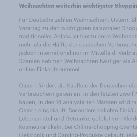
Weihnachten weiterhin wichtigster Shoppi
Für Deutsche zählen Weihnachten, Ostern, Bl
Vatertag zu den wichtigsten saisonalen Shop
traditioneller Anlass ist hierzulande Weihna
mehr als die Hälfte der deutschen Verbrauche
jedoch international nur im Mittelfeld. Verbr
Spanien nehmen Weihnachten häufiger als An
online Einkaufsbummel.
Ostern fördert die Kauflust der Deutschen ebe
Verbrauchern geben an, in den letzten zwölf 
haben, in den 18 analysierten Märkten wird nu
Ostern eingekauft. Besonders beliebte Einkäufe
Lebensmittel und Getränke, gefolgt von Kle
Kosmetikartikeln. Bei Online-Shopping-Even
Elektronik und Gaming-Produkte gekauft, teilw