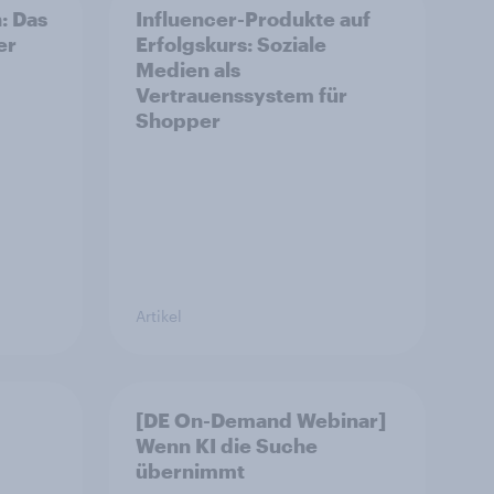
: Das
Influencer-Produkte auf
er
Erfolgskurs: Soziale
Medien als
Vertrauenssystem für
Shopper
Artikel
[DE On-Demand Webinar]
Wenn KI die Suche
übernimmt