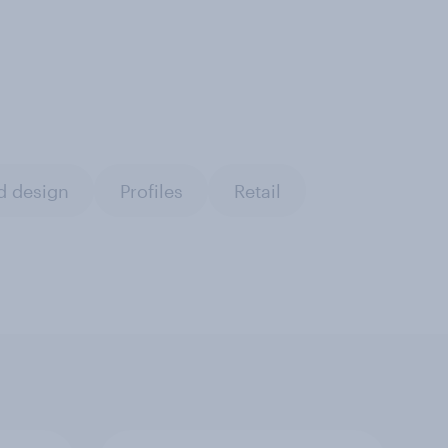
d design
Profiles
Retail