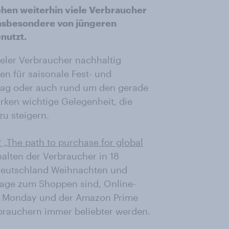
ehen weiterhin viele Verbraucher
nsbesondere von jüngeren
nutzt.
eler Verbraucher nachhaltig
n für saisonale Fest- und
rtag oder auch rund um den gerade
ken wichtige Gelegenheit, die
u steigern.
 „The path to purchase for global
alten der Verbraucher in 18
 Deutschland Weihnachten und
rtage zum Shoppen sind, Online-
er Monday und der Amazon Prime
brauchern immer beliebter werden.