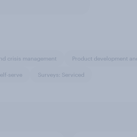
nd crisis management
Product development an
elf-serve
Surveys: Serviced