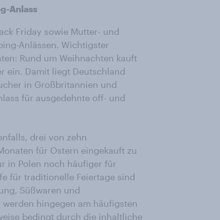
ng-Anlass
ack Friday sowie Mutter- und
ping-Anlässen. Wichtigster
chten: Rund um Weihnachten kauft
r ein. Damit liegt Deutschland
aucher in Großbritannien und
lass für ausgedehnte off- und
nfalls, drei von zehn
Monaten für Ostern eingekauft zu
r in Polen noch häufiger für
 für traditionelle Feiertage sind
idung, Süßwaren und
ts werden hingegen am häufigsten
eise bedingt durch die inhaltliche