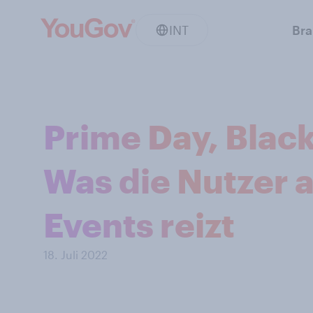
INT
Br
Prime Day, Black
Was die Nutzer 
Events reizt
18. Juli 2022