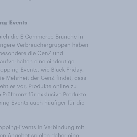
ing-Events
 sich die E-Commerce-Branche in
 Jüngere Verbrauchergruppen haben
nsbesondere die GenZ und
Kaufverhalten eine eindeutige
opping-Events, wie Black Friday,
 Mehrheit der GenZ findet, dass
eht es vor, Produkte online zu
 Präferenz für exklusive Produkte
ing-Events auch häufiger für die
Shopping-Events in Verbindung mit
en Angebot spielen daher eine