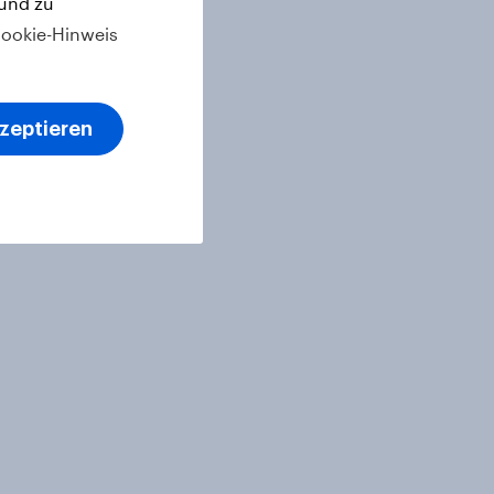
 und zu
ookie-Hinweis
kzeptieren