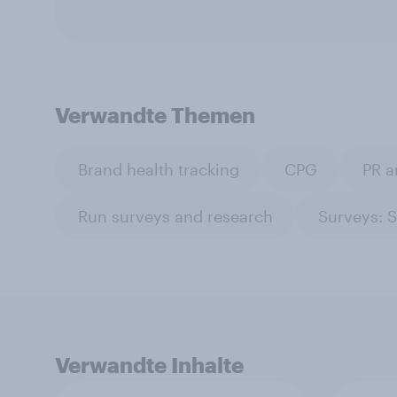
Verwandte Themen
Brand health tracking
CPG
PR a
Run surveys and research
Surveys: S
Verwandte Inhalte