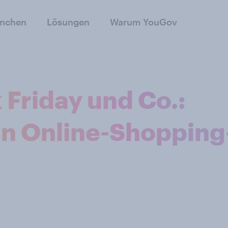
anchen
Lösungen
Warum YouGov
 Friday und Co.:
an Online-Shopping