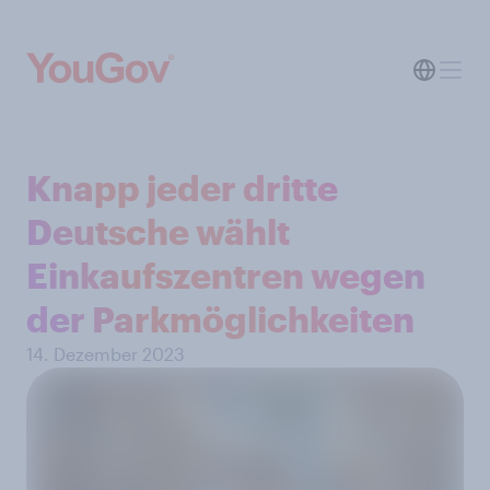
Knapp jeder dritte
Deutsche wählt
Einkaufszentren wegen
der Parkmöglichkeiten
14. Dezember 2023