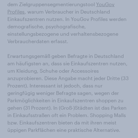
dem Zielgruppensegmentierungstool
YouGov
Profiles
, warum Verbraucher in Deutschland
Einkaufszentren nutzen. In YouGov Profiles werden
demografische, psychografische,
einstellungsbezogene und verhaltensbezogene
Verbraucherdaten erfasst.
Erwartungsgemäß geben Befragte in Deutschland
am häufigsten an, dass sie Einkaufszentren nutzen,
um Kleidung, Schuhe oder Accessoires
anzuprobieren. Diese Angabe macht jeder Dritte (33
Prozent). Interessant ist jedoch, dass nur
geringfügig weniger Befragte sagen, wegen der
Parkmöglichkeiten in Einkaufszentren shoppen zu
gehen (31 Prozent). In (Groß-)Städten ist das Parken
in Einkaufsstraßen oft ein Problem. Shopping Malls
bzw. Einkaufszentren bieten da mit ihren meist
üppigen Parkflächen eine praktische Alternative.