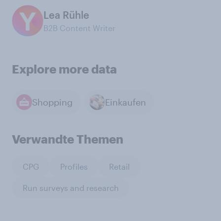
Lea Rühle
B2B Content Writer
Explore more data
Shopping
Einkaufen
Verwandte Themen
CPG
Profiles
Retail
Run surveys and research