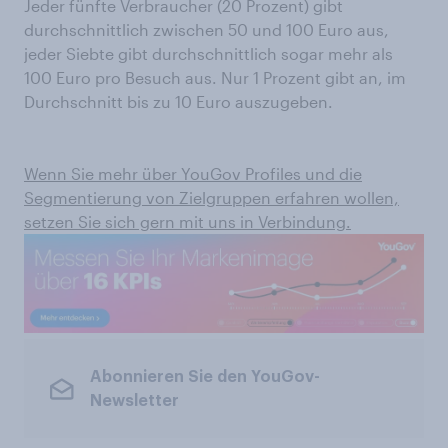
Jeder fünfte Verbraucher (20 Prozent) gibt
durchschnittlich zwischen 50 und 100 Euro aus,
jeder Siebte gibt durchschnittlich sogar mehr als
100 Euro pro Besuch aus. Nur 1 Prozent gibt an, im
Durchschnitt bis zu 10 Euro auszugeben.
Wenn Sie mehr über YouGov Profiles und die
Segmentierung von Zielgruppen erfahren wollen,
setzen Sie sich gern mit uns in Verbindung.
Abonnieren Sie den YouGov-
Newsletter