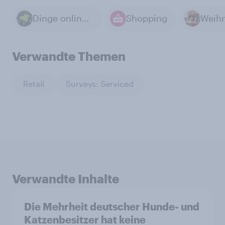
Dinge online kaufen und verkaufen
Shopping
Weih
Verwandte Themen
Retail
Surveys: Serviced
Verwandte Inhalte
Die Mehrheit deutscher Hunde- und
Katzenbesitzer hat keine