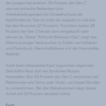
der jungen Generation: 50 Prozent der Gen Z
nennen ethische Bedenken (von
Arbeitsbedingungen bis Umweltschutz) als
Kaufhindernis. Das ist mehr als doppelt so viel wie
bei den Boomern (21 Prozent). Trotzdem haben 28
Prozent der Gen Z bereits dort eingekauft oder
planen es. Dieser "Attitude-Behavior-Gap" zeigt das
Dilemma junger Verbraucher in Zeiten von Inflation
und Preisdruck: Werte kollidieren mit der finanziellen
Realität.
Auch beim bewussten Kauf zugunsten regionaler
Geschäfte lässt sich ein ähnliches Muster
feststellen: Nur 20 Prozent der Gen Z verzichten auf
Plattformen wie Temu oder Shein, um lokale Händler
zu unterstützen. Bei den Babyboomern liegt dieser
Anteil mit 29 Prozent deutlich höher.
Fazit