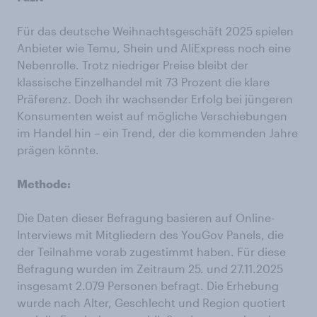
Für das deutsche Weihnachtsgeschäft 2025 spielen
Anbieter wie Temu, Shein und AliExpress noch eine
Nebenrolle. Trotz niedriger Preise bleibt der
klassische Einzelhandel mit 73 Prozent die klare
Präferenz. Doch ihr wachsender Erfolg bei jüngeren
Konsumenten weist auf mögliche Verschiebungen
im Handel hin – ein Trend, der die kommenden Jahre
prägen könnte.
Methode:
Die Daten dieser Befragung basieren auf Online-
Interviews mit Mitgliedern des YouGov Panels, die
der Teilnahme vorab zugestimmt haben. Für diese
Befragung wurden im Zeitraum 25. und 27.11.2025
insgesamt 2.079 Personen befragt. Die Erhebung
wurde nach Alter, Geschlecht und Region quotiert