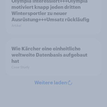
Olympia interessiert+++Olympia
motiviert knapp jeden dritten
Wintersportler zu neuer
Ausrüstung+++Umsatz rückläufig
Artikel
Wie Kärcher eine einheitliche
weltweite Datenbasis aufgebaut
hat
Case Study
Weitere laden