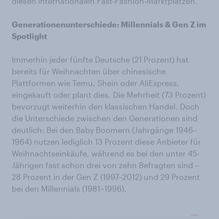
diesen internationalen Fast‑Fashion‑Marktplätzen.
Generationenunterschiede: Millennials & Gen
Z im
Spotlight
Immerhin jeder fünfte Deutsche (21 Prozent) hat
bereits für Weihnachten über chinesische
Plattformen wie Temu, Shein oder AliExpress,
eingekauft oder plant dies. Die Mehrheit (73 Prozent)
bevorzugt weiterhin den klassischen Handel. Doch
die Unterschiede zwischen den Generationen sind
deutlich: Bei den Baby Boomern (Jahrgänge 1946–
1964) nutzen lediglich 13 Prozent diese Anbieter für
Weihnachtseinkäufe, während es bei den unter 45-
Jährigen fast schon drei von zehn Befragten sind –
28 Prozent in der Gen Z (1997–2012) und 29 Prozent
bei den Millennials (1981–1996).