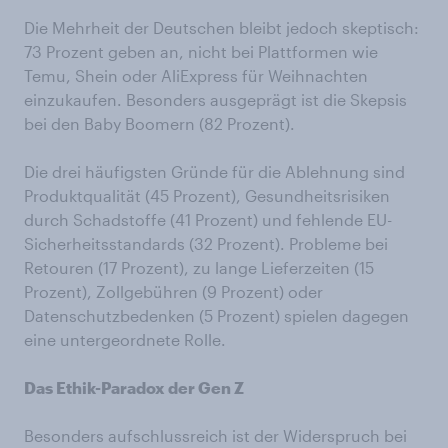
Die Mehrheit der Deutschen bleibt jedoch skeptisch:
73 Prozent geben an, nicht bei Plattformen wie
Temu, Shein oder AliExpress für Weihnachten
einzukaufen. Besonders ausgeprägt ist die Skepsis
bei den Baby Boomern (82 Prozent).
Die drei häufigsten Gründe für die Ablehnung sind
Produktqualität (45 Prozent), Gesundheitsrisiken
durch Schadstoffe (41 Prozent) und fehlende EU-
Sicherheitsstandards (32 Prozent). Probleme bei
Retouren (17 Prozent), zu lange Lieferzeiten (15
Prozent), Zollgebühren (9 Prozent) oder
Datenschutzbedenken (5 Prozent) spielen dagegen
eine untergeordnete Rolle.
Das Ethik-Paradox der Gen Z
Besonders aufschlussreich ist der Widerspruch bei