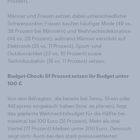
Prozent).
Männer und Frauen setzen dabei unterschiedliche
Schwerpunkte: Frauen kaufen häufiger Mode (49 vs.
38 Prozent bei Männern) und Weihnachtsdekoration
(44 vs. 29 Prozent), während Männer verstärkt auf
Elektronik (25 vs. 11 Prozent), Sport- und
Outdoorartikel (23 vs. 10 Prozent) sowie
Technikzubehör (18 vs. 11 Prozent) setzen.
Budget‑Check: 51
Prozent setzen ihr Budget unter
100
€
Von den Befragten, die bereits bei Temu, Shein oder
AliExpress eingekauft haben (bzw. es planen), liegt
das geplante Weihnachtsbudget für die Hälfte bei
maximal bei 100 Euro (51 Prozent). Mehr als drei
Viertel (77 Prozent) bleiben unter 200 Euro. Dennoch
zeigt sich: Auch bei den stark preisorientierten