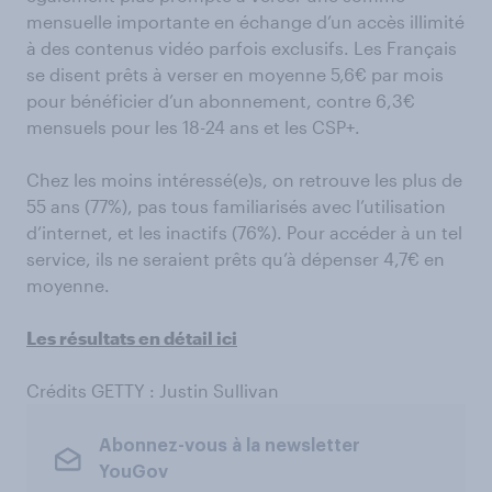
mensuelle importante en échange d’un accès illimité
à des contenus vidéo parfois exclusifs. Les Français
se disent prêts à verser en moyenne 5,6€ par mois
pour bénéficier d’un abonnement, contre 6,3€
mensuels pour les 18-24 ans et les CSP+.
Chez les moins intéressé(e)s, on retrouve les plus de
55 ans (77%), pas tous familiarisés avec l’utilisation
d’internet, et les inactifs (76%). Pour accéder à un tel
service, ils ne seraient prêts qu’à dépenser 4,7€ en
moyenne.
Les résultats en détail ici
Crédits GETTY : Justin Sullivan
Abonnez-vous à la newsletter
YouGov