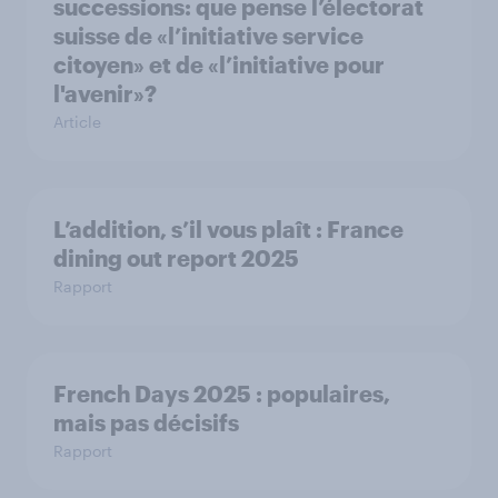
successions: que pense l’électorat
suisse de «l’initiative service
citoyen» et de «l’initiative pour
l'avenir»?
Article
L’addition, s’il vous plaît : France
dining out report 2025​
Rapport
French Days 2025 : populaires,
mais pas décisifs
Rapport