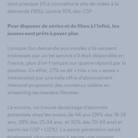
sont presque 1/5 à connaître le site de vidéo à la
demande (18%), contre 10% des CSP- .
Pour disposer de séries et de films à l’infini, les
jeunes sont prêts à payer plus
Lorsque l’on demande aux sondés s’ils seraient
intéressés par un tel service s’il était disponible en
France, plus d’un Français sur quatre répond par la
positive. En effet, 27% se dit « très » ou « assez »
intéressé(e) par une telle offre d’abonnement
mensuel proposant des contenus vidéos en
streaming de manière illimitée.
Là encore, on trouve davantage d’abonnés
potentiels chez les moins de 44 ans (28% des 18-24
ans, 26% des 25-34 ans, et 30% des 35-44 ans) et
parmi les CSP + (32%). La jeune génération serait
également plus prompte à verser une somme