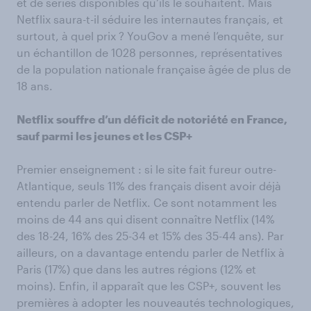
et de séries disponibles qu’ils le souhaitent. Mais
Netflix saura-t-il séduire les internautes français, et
surtout, à quel prix ? YouGov a mené l’enquête, sur
un échantillon de 1028 personnes, représentatives
de la population nationale française âgée de plus de
18 ans.
Netflix souffre d’un déficit de notoriété en France,
sauf parmi les jeunes et les CSP+
Premier enseignement : si le site fait fureur outre-
Atlantique, seuls 11% des français disent avoir déjà
entendu parler de Netflix. Ce sont notamment les
moins de 44 ans qui disent connaître Netflix (14%
des 18-24, 16% des 25-34 et 15% des 35-44 ans). Par
ailleurs, on a davantage entendu parler de Netflix à
Paris (17%) que dans les autres régions (12% et
moins). Enfin, il apparaît que les CSP+, souvent les
premières à adopter les nouveautés technologiques,