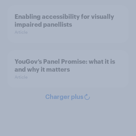
Enabling accessibility for visually
impaired panellists
Article
YouGov’s Panel Promise: what it is
and why it matters
Article
Charger plus