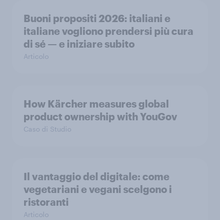
Buoni propositi 2026: italiani e
italiane vogliono prendersi più cura
di sé — e iniziare subito
Articolo
How Kärcher measures global
product ownership with YouGov
Caso di Studio
Il vantaggio del digitale: come
vegetariani e vegani scelgono i
ristoranti
Articolo