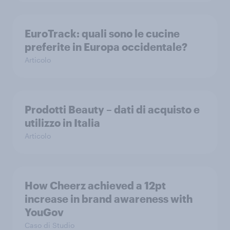
EuroTrack: quali sono le cucine
preferite in Europa occidentale?
Articolo
Prodotti Beauty – dati di acquisto e
utilizzo in Italia
Articolo
How Cheerz achieved a 12pt
increase in brand awareness with
YouGov
Caso di Studio