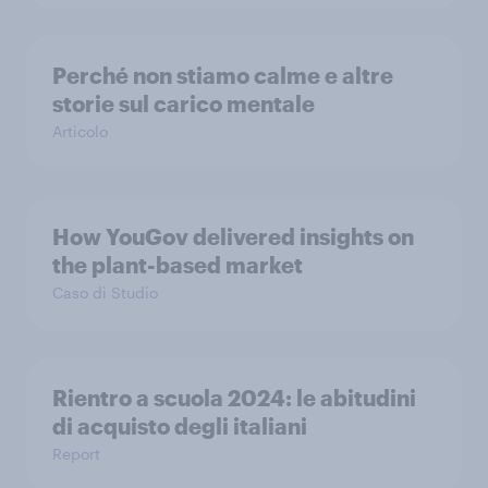
Perché non stiamo calme e altre
storie sul carico mentale
Articolo
How YouGov delivered insights on
the plant-based market
Caso di Studio
Rientro a scuola 2024: le abitudini
di acquisto degli italiani
Report