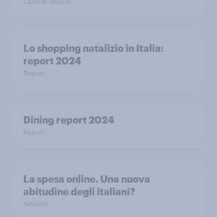
Caso di Studio
Lo shopping natalizio in Italia: ​
report 2024​
Report
Dining report 2024
Report
La spesa online. Una nuova
abitudine degli italiani?
Articolo