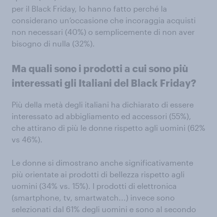
per il Black Friday, lo hanno fatto perché la
considerano un’occasione che incoraggia acquisti
non necessari (40%) o semplicemente di non aver
bisogno di nulla (32%).
Ma quali sono i prodotti a cui sono più
interessati gli Italiani del Black Friday?
Più della metà degli italiani ha dichiarato di essere
interessato ad abbigliamento ed accessori (55%),
che attirano di più le donne rispetto agli uomini (62%
vs 46%).
Le donne si dimostrano anche significativamente
più orientate ai prodotti di bellezza rispetto agli
uomini (34% vs. 15%). I prodotti di elettronica
(smartphone, tv, smartwatch...) invece sono
selezionati dal 61% degli uomini e sono al secondo