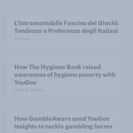
L'Intramontabile Fascino dei Giochi:
Tendenze e Preferenze degli Italiani
Articolo
How The Hygiene Bank raised
awareness of hygiene poverty with
YouGov
Caso di Studio
How GambleAware used YouGov
insights to tackle gambling harms