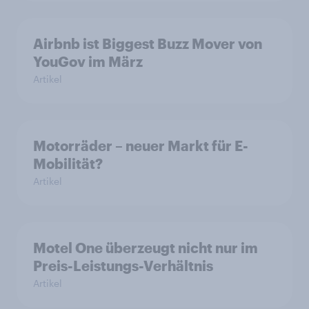
Airbnb ist Biggest Buzz Mover von
YouGov im März
Artikel
Motorräder – neuer Markt für E-
Mobilität?
Artikel
Motel One überzeugt nicht nur im
Preis-Leistungs-Verhältnis
Artikel