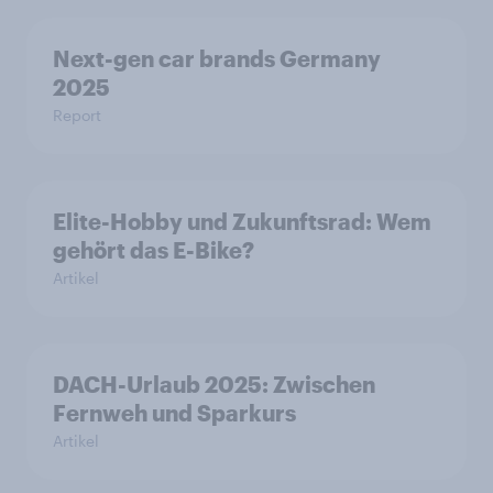
Next-gen car brands Germany
2025
Report
Elite-Hobby und Zukunftsrad: Wem
gehört das E-Bike?
Artikel
DACH-Urlaub 2025: Zwischen
Fernweh und Sparkurs
Artikel