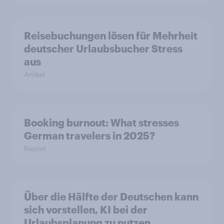
Reisebuchungen lösen für Mehrheit
deutscher Urlaubsbucher Stress
aus
Artikel
Booking burnout: What stresses
German travelers in 2025?
Report
Über die Hälfte der Deutschen kann
sich vorstellen, KI bei der
Urlaubsplanung zu nutzen