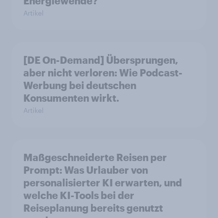
Energiewende?
Artikel
[DE On-Demand] Übersprungen,
aber nicht verloren: Wie Podcast-
Werbung bei deutschen
Konsumenten wirkt.
Artikel
Maßgeschneiderte Reisen per
Prompt: Was Urlauber von
personalisierter KI erwarten, und
welche KI-Tools bei der
Reiseplanung bereits genutzt