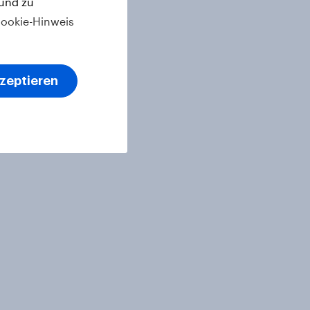
 und zu
ookie-Hinweis
kzeptieren