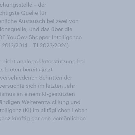
chungsstelle – der
htigste Quelle für
önliche Austausch bei zwei von
ionsquelle, und das über die
 DE YouGov Shopper Intelligence
TJ 2013/2014 – TJ 2023/2024)
r nicht-analoge Unterstützung bei
 bieten bereits jetzt
 verschiedenen Schritten der
versuchte sich im letzten Jahr
rismus an einem KI-gestützten
ständigen Weiterentwicklung und
lligenz (KI) im alltäglichen Leben
ligenz künftig gar den persönlichen