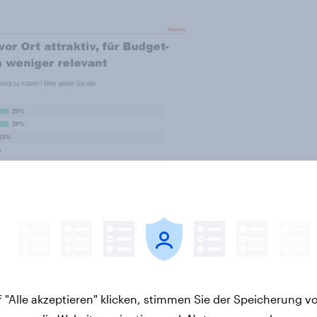
 "Alle akzeptieren" klicken, stimmen Sie der Speicherung v
bsplanung