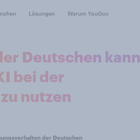
anchen
Lösungen
Warum YouGov
 der Deutschen kan
KI bei der
zu nutzen
anungsverhalten der Deutschen