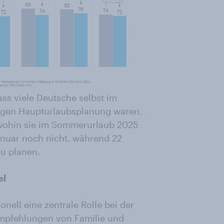
ass viele Deutsche selbst im
rigen Haupturlaubsplanung waren.
, wohin sie im Sommerurlaub 2025
anuar noch nicht, während 22
u planen.
el
onell eine zentrale Rolle bei der
Empfehlungen von Familie und