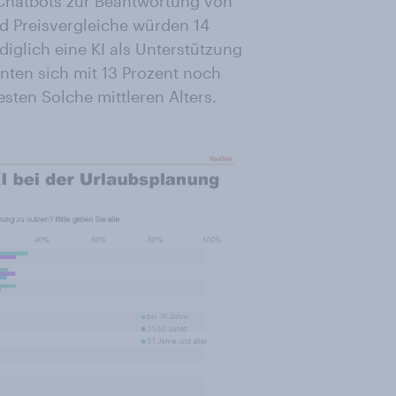
 Chatbots zur Beantwortung von
d Preisvergleiche würden 14
diglich eine KI als Unterstützung
nten sich mit 13 Prozent noch
sten Solche mittleren Alters.