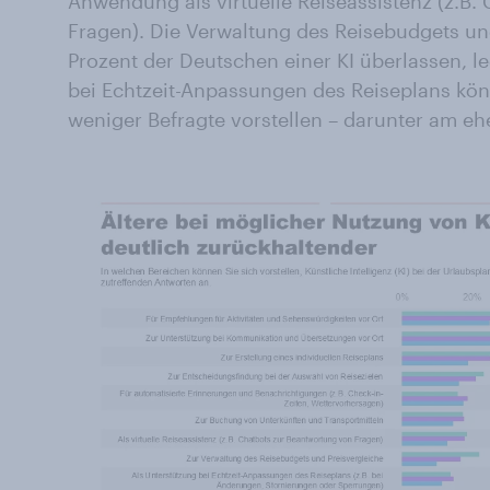
Anwendung als virtuelle Reiseassistenz (z.B.
Fragen). Die Verwaltung des Reisebudgets un
Prozent der Deutschen einer KI überlassen, le
bei Echtzeit-Anpassungen des Reiseplans kön
weniger Befragte vorstellen – darunter am ehe