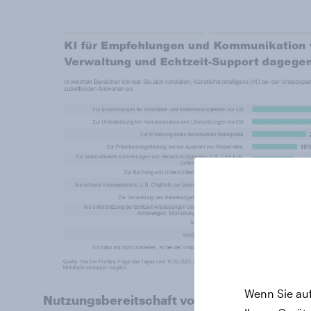
Wenn Sie auf
Nutzungsbereitschaft von KI bei der Urlau