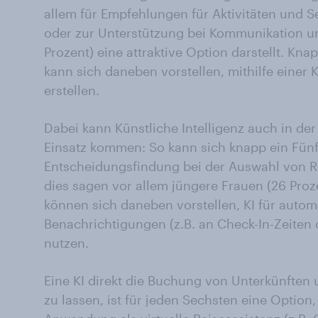
allem für Empfehlungen für Aktivitäten und S
oder zur Unterstützung bei Kommunikation u
Prozent) eine attraktive Option darstellt. Knap
kann sich daneben vorstellen, mithilfe einer K
erstellen.
Dabei kann Künstliche Intelligenz auch in de
Einsatz kommen: So kann sich knapp ein Fünfte
Entscheidungsfindung bei der Auswahl von Rei
dies sagen vor allem jüngere Frauen (26 Proz
können sich daneben vorstellen, KI für autom
Benachrichtigungen (z.B. an Check-In-Zeiten
nutzen.
Eine KI direkt die Buchung von Unterkünften
zu lassen, ist für jeden Sechsten eine Option,