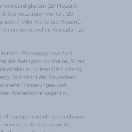
ehenswürdigkeiten (29 Prozent)
nd Übersetzungen vor Ort (29
p jede / jeder Vierte (23 Prozent)
I einen individuellen Reiseplan zu
r initialen Planungsphase zum
l der Befragten vorstellen, KI zur
sezielen zu nutzen (19 Prozent),
ent). 18 Prozent der Deutschen
atisierte Erinnerungen und
 oder Wettervorhersagen) zu
 und Transportmitteln übernehmen
 ebenso der Einsatz einer KI-