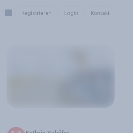
Registrieren
Login
Kontakt
n
Kathrin Schäfer