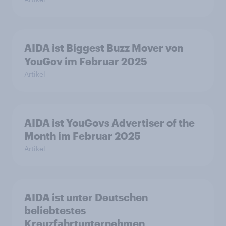
AIDA ist Biggest Buzz Mover von
YouGov im Februar 2025
Artikel
AIDA ist YouGovs Advertiser of the
Month im Februar 2025
Artikel
AIDA ist unter Deutschen
beliebtestes
Kreuzfahrtunternehmen