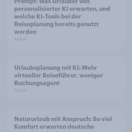
Prompt: Was Urlauber von
personalisierter KI erwarten, und
welche KI-Tools bei der
Reiseplanung bereits genutzt
werden
Artikel
Urlaubsplanung mit KI: Mehr
virtueller Reiseführer, weniger
Buchungsagent
Artikel
Natururlaub mit Anspruch: So viel
Komfort erwarten deutsche