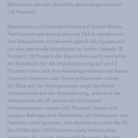
Bekannten werden ebenfalls gerne angenommen
(38 Prozent)
Reiseführer und Urlaubs-Inhalte auf Social-Media-
Plattformen wie Instagram und TikTok werden von
den Reiseplaner mittlerweile gleich häufig genutzt,
um das passende Urlaubsziel zu finden (jeweils 18
Prozent). 16 Prozent der Deutschen sucht weiterhin
ein Reisebüro für die Urlaubsplanung auf und 7
Prozent holen sich ihre Reiseinspirationen bei Reise-
Content-Creators und Travel-Influencern online.
Ein Blick auf die Altersgruppen zeigt deutliche
Unterschiede bei der Reiseplanung, während die
Verbraucher ab 45 Jahren am häufigsten
Reisewebseiten nutzen (43 Prozent), holen sich
jüngere Befragte ihre Reiseideen am häufigsten von
Familien und Freunden. Am ehesten tun dies die 25-
bis-34Jährigen (44 Prozent) sowie Verbraucher
zwischen 35 und 44 Jahren (43 Prozent). Bei der