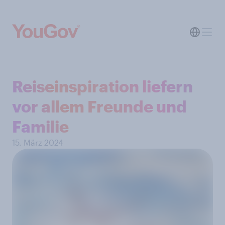
Reiseinspiration liefern
vor allem Freunde und
Familie
15. März 2024