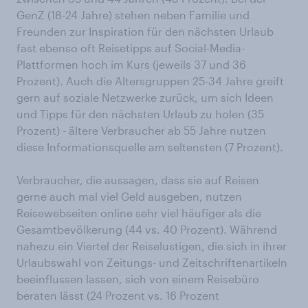
GenZ (18-24 Jahre) stehen neben Familie und
Freunden zur Inspiration für den nächsten Urlaub
fast ebenso oft Reisetipps auf Social-Media-
Plattformen hoch im Kurs (jeweils 37 und 36
Prozent). Auch die Altersgruppen 25-34 Jahre greift
gern auf soziale Netzwerke zurück, um sich Ideen
und Tipps für den nächsten Urlaub zu holen (35
Prozent) - ältere Verbraucher ab 55 Jahre nutzen
diese Informationsquelle am seltensten (7 Prozent).
Verbraucher, die aussagen, dass sie auf Reisen
gerne auch mal viel Geld ausgeben, nutzen
Reisewebseiten online sehr viel häufiger als die
Gesamtbevölkerung (44 vs. 40 Prozent). Während
nahezu ein Viertel der Reiselustigen, die sich in ihrer
Urlaubswahl von Zeitungs- und Zeitschriftenartikeln
beeinflussen lassen, sich von einem Reisebüro
beraten lässt (24 Prozent vs. 16 Prozent