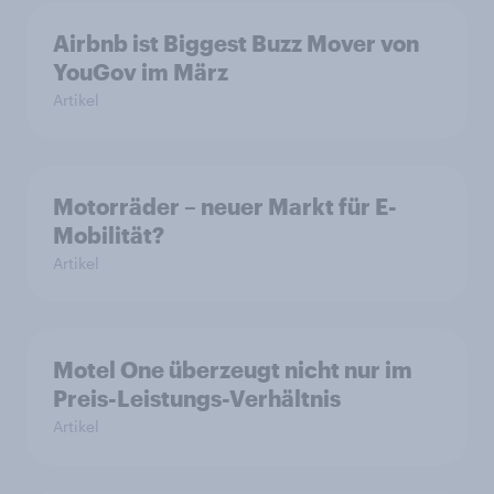
Airbnb ist Biggest Buzz Mover von
YouGov im März
Artikel
Motorräder – neuer Markt für E-
Mobilität?
Artikel
Motel One überzeugt nicht nur im
Preis-Leistungs-Verhältnis
Artikel