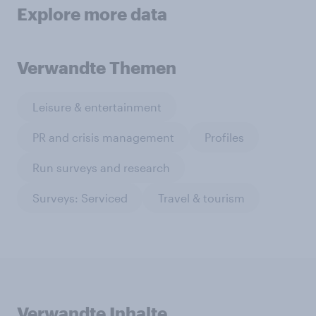
Explore more data
Verwandte Themen
Leisure & entertainment
PR and crisis management
Profiles
Run surveys and research
Surveys: Serviced
Travel & tourism
Verwandte Inhalte