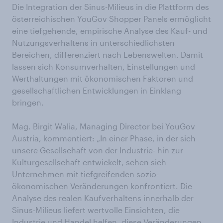
Die Integration der Sinus-Milieus in die Plattform des
österreichischen YouGov Shopper Panels ermöglicht
eine tiefgehende, empirische Analyse des Kauf- und
Nutzungsverhaltens in unterschiedlichsten
Bereichen, differenziert nach Lebenswelten. Damit
lassen sich Konsumverhalten, Einstellungen und
Werthaltungen mit ökonomischen Faktoren und
gesellschaftlichen Entwicklungen in Einklang
bringen.
Mag. Birgit Walia, Managing Director bei YouGov
Austria, kommentiert: „In einer Phase, in der sich
unsere Gesellschaft von der Industrie- hin zur
Kulturgesellschaft entwickelt, sehen sich
Unternehmen mit tiefgreifenden sozio-
ökonomischen Veränderungen konfrontiert. Die
Analyse des realen Kaufverhaltens innerhalb der
Sinus-Milieus liefert wertvolle Einsichten, die
Industrie und Handel helfen, diese Veränderungen