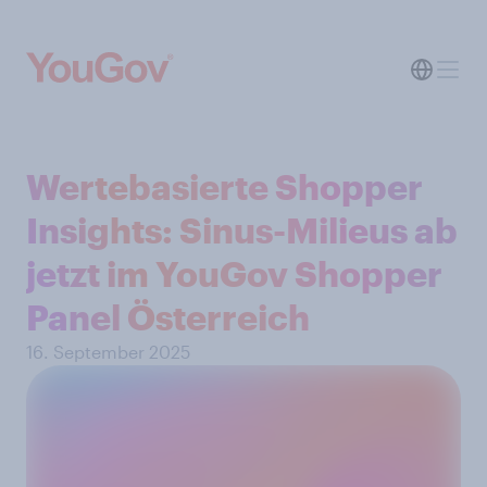
Wertebasierte Shopper
Insights: Sinus-Milieus ab
jetzt im YouGov Shopper
Panel Österreich
16. September 2025