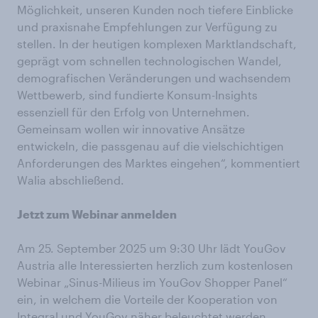
Möglichkeit, unseren Kunden noch tiefere Einblicke
und praxisnahe Empfehlungen zur Verfügung zu
stellen. In der heutigen komplexen Marktlandschaft,
geprägt vom schnellen technologischen Wandel,
demografischen Veränderungen und wachsendem
Wettbewerb, sind fundierte Konsum-Insights
essenziell für den Erfolg von Unternehmen.
Gemeinsam wollen wir innovative Ansätze
entwickeln, die passgenau auf die vielschichtigen
Anforderungen des Marktes eingehen“, kommentiert
Walia abschließend.
Jetzt zum Webinar anmelden
Am 25. September 2025 um 9:30 Uhr lädt YouGov
Austria alle Interessierten herzlich zum kostenlosen
Webinar „Sinus-Milieus im YouGov Shopper Panel“
ein, in welchem die Vorteile der Kooperation von
Integral und YouGov näher beleuchtet werden.