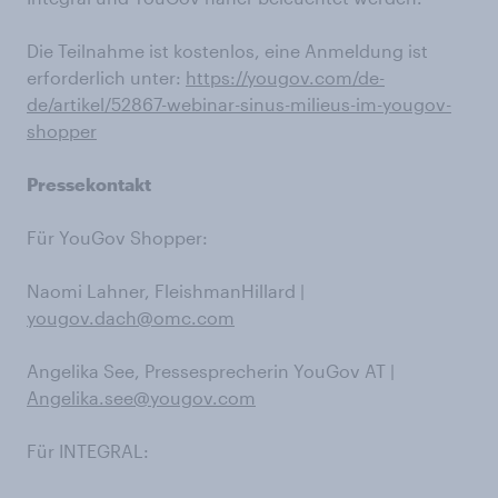
Die Teilnahme ist kostenlos, eine Anmeldung ist
erforderlich unter:
https://yougov.com/de-
de/artikel/52867-webinar-sinus-milieus-im-yougov-
shopper
Pressekontakt
Für YouGov Shopper:
Naomi Lahner, FleishmanHillard |
yougov.dach@omc.com
Angelika See, Pressesprecherin YouGov AT |
Angelika.see@yougov.com
Für INTEGRAL: