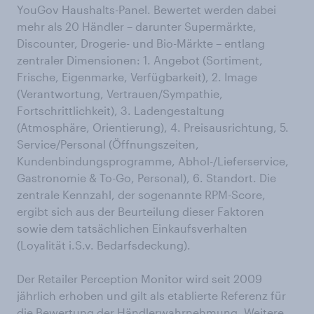
YouGov Haushalts-Panel. Bewertet werden dabei
mehr als 20 Händler – darunter Supermärkte,
Discounter, Drogerie- und Bio-Märkte – entlang
zentraler Dimensionen: 1. Angebot (Sortiment,
Frische, Eigenmarke, Verfügbarkeit), 2. Image
(Verantwortung, Vertrauen/Sympathie,
Fortschrittlichkeit), 3. Ladengestaltung
(Atmosphäre, Orientierung), 4. Preisausrichtung, 5.
Service/Personal (Öffnungszeiten,
Kundenbindungsprogramme, Abhol-/Lieferservice,
Gastronomie & To-Go, Personal), 6. Standort. Die
zentrale Kennzahl, der sogenannte RPM-Score,
ergibt sich aus der Beurteilung dieser Faktoren
sowie dem tatsächlichen Einkaufsverhalten
(Loyalität i.S.v. Bedarfsdeckung).
Der Retailer Perception Monitor wird seit 2009
jährlich erhoben und gilt als etablierte Referenz für
die Bewertung der Händlerwahrnehmung. Weitere