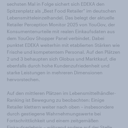
sechsten Mal in Folge sichert sich EDEKA den
Spitzenplatz als „Best Food Retailer“ im deutschen
Lebensmitteleinzelhandel. Das belegt der aktuelle
Retailer Perception Monitor 2025 von YouGov, der
Konsumentenurteile mit realen Einkaufsdaten aus
dem YouGov Shopper Panel verbindet. Dabei
punktet EDEKA weiterhin mit etablierten Stärken wie
Frische und kompetentem Personal. Auf den Plätzen
2 und 3 behaupten sich Globus und Marktkauf, die
ebenfalls durch hohe Kundenzufriedenheit und
starke Leistungen in mehreren Dimensionen
hervorstechen.
Auf den mittleren Plätzen im Lebensmittelhändler-
Ranking ist Bewegung zu beobachten: Einige
Retailer klettern weiter nach oben – insbesondere
durch gestiegene Wahrnehmungswerte bei
Fortschrittlichkeit und einem zeitgemäßen
Einkaufserlebnis – während andere auf der Stelle