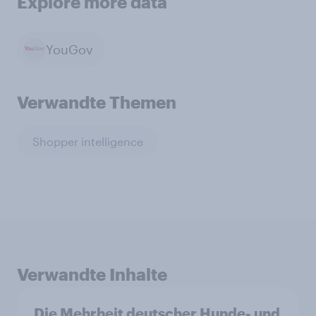
Explore more data
YouGov
Verwandte Themen
Shopper intelligence
Verwandte Inhalte
Die Mehrheit deutscher Hunde- und