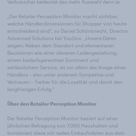
Verbraucher bedeutet das mehr Auswahl denn je.
„Der Retailer Perception Monitor macht sichtbar,
welche Händlerdimensionen für Shopper von heute
entscheidend sind“, so Daniel Schönknecht, Director
Advanced Solutions bei YouGov. „Unsere Daten
zeigen: Neben dem Standort und elementaren
Bausteinen wie einer cleveren Ladengestaltung,
einem bedarfsgerechten Sortiment und
verlässlichem Service, ist vor allem das Image eines
Händlers – also unter anderem Sympathie und
Vertrauen – Treiber für die Loyalität und damit den
langfristigen Erfolg.“
Über den Retailer Perception Monitor
Der Retailer Perception Monitor basiert auf einer
jährlichen Befragung von 7.000 Haushalten und
kombiniert diese mit realen Einkaufsdaten aus dem