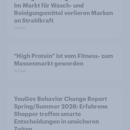
Im Markt für Wasch- und
Reinigungsmittel verlieren Marken
an Strahlkraft
Artikel
"High Protein" ist vom Fitness- zum
Massenmarkt geworden
Artikel
YouGov Behavior Change Report
Spring/Summer 2026: Erfahrene
Shopper treffen smarte
Entscheidungen in unsicheren
Zeiten