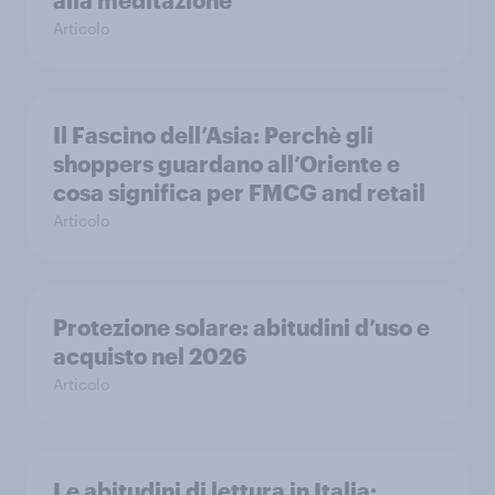
alla meditazione
Articolo
Il Fascino dell’Asia: Perchè gli
shoppers guardano all’Oriente e
cosa significa per FMCG and retail
Articolo
Protezione solare: abitudini d’uso e
acquisto nel 2026
Articolo
Le abitudini di lettura in Italia: