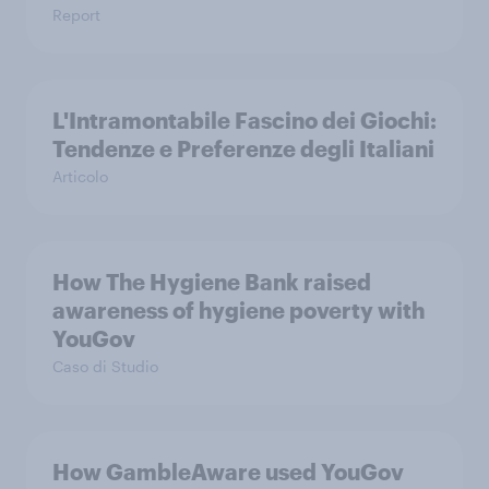
Report
L'Intramontabile Fascino dei Giochi:
Tendenze e Preferenze degli Italiani
Articolo
How The Hygiene Bank raised
awareness of hygiene poverty with
YouGov
Caso di Studio
How GambleAware used YouGov