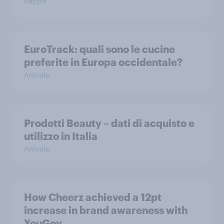
Report
EuroTrack: quali sono le cucine
preferite in Europa occidentale?
Articolo
Prodotti Beauty – dati di acquisto e
utilizzo in Italia
Articolo
How Cheerz achieved a 12pt
increase in brand awareness with
YouGov