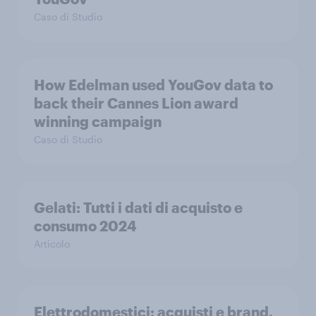
Caso di Studio
How Edelman used YouGov data to
back their Cannes Lion award
winning campaign
Caso di Studio
Gelati: Tutti i dati di acquisto e
consumo 2024
Articolo
Elettrodomestici: acquisti e brand.