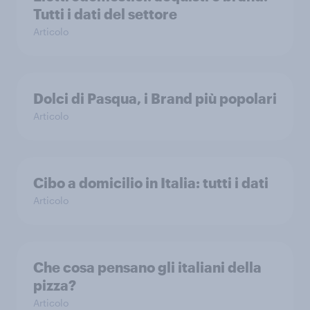
Tutti i dati del settore
Articolo
Dolci di Pasqua, i Brand più popolari
Articolo
Cibo a domicilio in Italia: tutti i dati
Articolo
Che cosa pensano gli italiani della
pizza?
Articolo