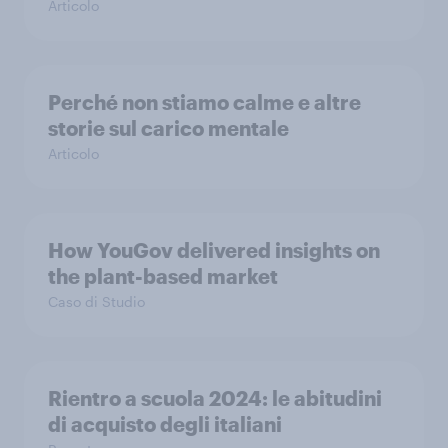
Articolo
Perché non stiamo calme e altre
storie sul carico mentale
Articolo
How YouGov delivered insights on
the plant-based market
Caso di Studio
Rientro a scuola 2024: le abitudini
di acquisto degli italiani