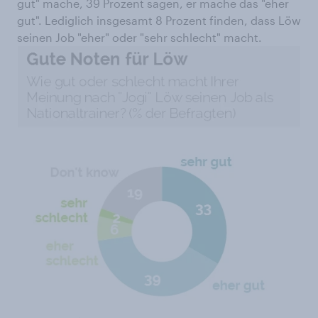
gut" mache, 39 Prozent sagen, er mache das "eher
gut". Lediglich insgesamt 8 Prozent finden, dass Löw
seinen Job "eher" oder "sehr schlecht" macht.