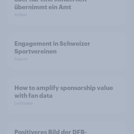
übernimmt ein Amt
Artikel
Engagement in Schweizer
Sportvereinen
Report
How to amplify sponsorship value
with fan data
Leitfaden
Positiveres Bild der DFB-