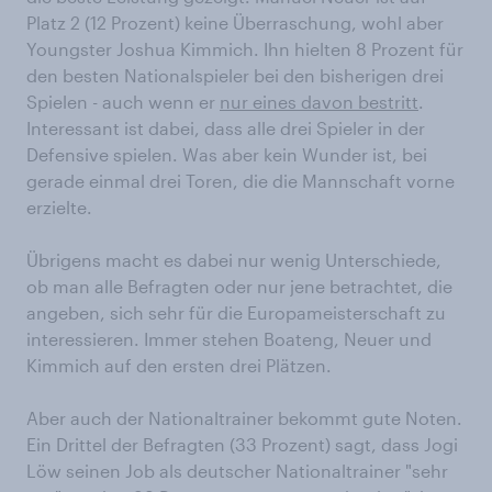
Platz 2 (12 Prozent) keine Überraschung, wohl aber
Youngster Joshua Kimmich. Ihn hielten 8 Prozent für
den besten Nationalspieler bei den bisherigen drei
Spielen - auch wenn er
nur eines davon bestritt
.
Interessant ist dabei, dass alle drei Spieler in der
Defensive spielen. Was aber kein Wunder ist, bei
gerade einmal drei Toren, die die Mannschaft vorne
erzielte.
Übrigens macht es dabei nur wenig Unterschiede,
ob man alle Befragten oder nur jene betrachtet, die
angeben, sich sehr für die Europameisterschaft zu
interessieren. Immer stehen Boateng, Neuer und
Kimmich auf den ersten drei Plätzen.
Aber auch der Nationaltrainer bekommt gute Noten.
Ein Drittel der Befragten (33 Prozent) sagt, dass Jogi
Löw seinen Job als deutscher Nationaltrainer "sehr