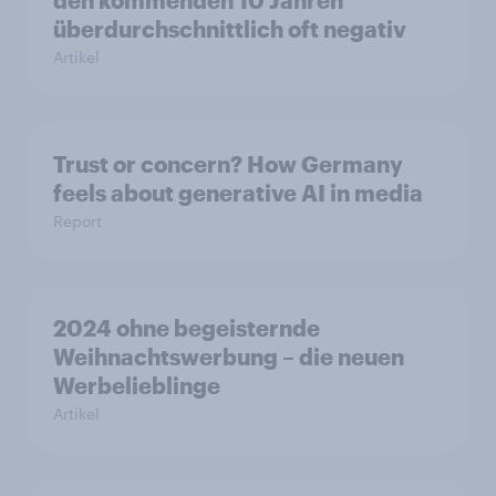
den kommenden 10 Jahren
überdurchschnittlich oft negativ
Artikel
Trust or concern? How Germany
feels about generative AI in media
Report
2024 ohne begeisternde
Weihnachtswerbung – die neuen
Werbelieblinge
Artikel