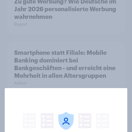
Zu gute Werbung? Wie Deutsche im
Jahr 2026 personalisierte Werbung
wahrnehmen
Report
Smartphone statt Filiale: Mobile
Banking dominiert bei
Bankgeschäften - und erreicht eine
Mehrheit in allen Altersgruppen
Artikel
Neues Smartphone, neue Marke?
Jeder zweite Käufer ist offen für
einen Wechsel – KI-Funktionen