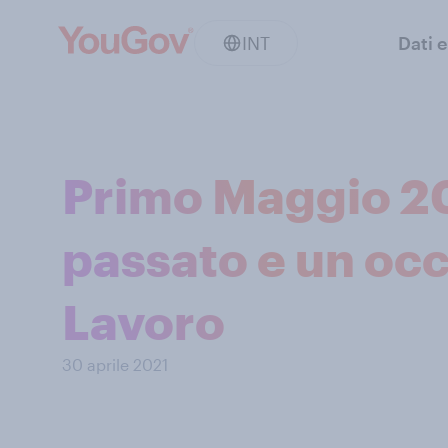
INT
Dati e
Primo Maggio 202
passato e un occ
Lavoro
30 aprile 2021