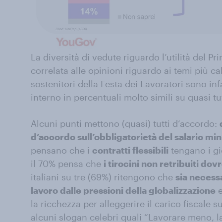
La diversità di vedute riguardo l’utilità del
correlata alle opinioni riguardo ai temi più ca
sostenitori della Festa dei Lavoratori sono inf
interno in percentuali molto simili su quasi tut
Alcuni punti mettono (quasi) tutti d’accordo:
d’accordo sull’obbligatorietà del salario mi
pensano che i
contratti flessibili
tengano i gi
il 70% pensa che
i tirocini non retribuiti do
italiani su tre (69%) ritengono che
sia necess
lavoro dalle pressioni della globalizzazione
e
la ricchezza per alleggerire il carico fiscale su
alcuni slogan celebri quali “Lavorare meno, lav