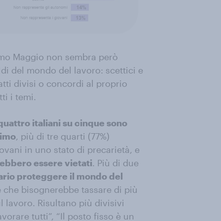
 Primo Maggio non sembra però
ldi del mondo del lavoro: scettici e
atti divisi o concordi al proprio
ti i temi.
quattro italiani su cinque sono
nimo
, più di tre quarti (77%)
ovani in uno stato di precarietà, e
vrebbero essere vietati
. Più di due
ario proteggere il mondo del
 che bisognerebbe tassare di più
l lavoro. Risultano più divisivi
orare tutti”, “Il posto fisso è un